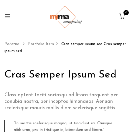
0
Početna
Portfolio Item
Cras semper ipsum sed
Cras semper
ipsum sed
Cras Semper Ipsum Sed
Class aptent taciti sociosqu ad litora torquent per
conubia nostra, per inceptos himenaeos. Aenean
scelerisque mauris mollis diam scelerisque sagittis.
“In mattis scelerisque magna, ut tincidunt ex. Quisque
nibh urna, pre in tristique in, bibendum sed libero.”