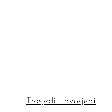
Trosjedi i dvosjedi