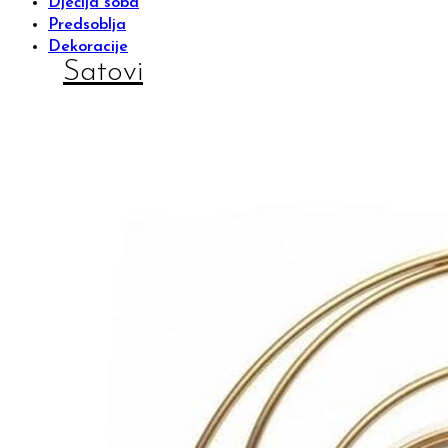
Dječija soba
Predsoblja
Dekoracije
Satovi