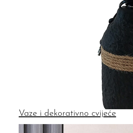
Vaze i dekorativno cvijeće