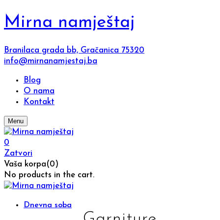
Mirna namještaj
Branilaca grada bb, Gračanica 75320
info@mirnanamjestaj.ba
Blog
O nama
Kontakt
Menu
0
Zatvori
Vaša korpa(0)
No products in the cart.
Dnevna soba
Garniture