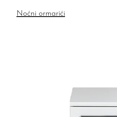
Noćni ormarići