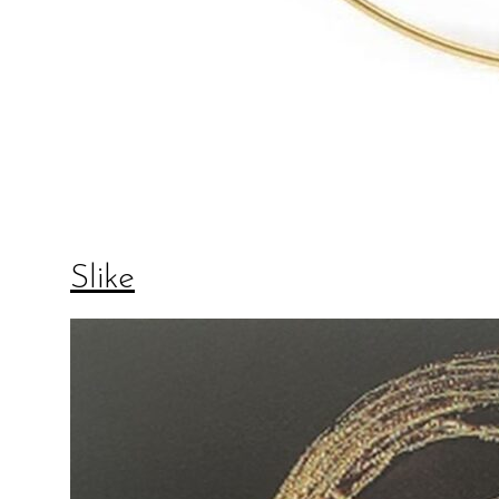
Slike