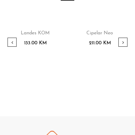
Landes KOM
Cipelar Neo
133.00
KM
211.00
KM