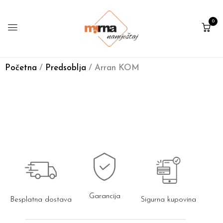
0
Početna
/
Predsoblja
/ Arran KOM
Garancija
Besplatna dostava
Sigurna kupovina