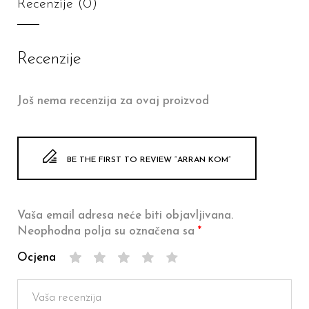
Recenzije (0)
Recenzije
Još nema recenzija za ovaj proizvod
BE THE FIRST TO REVIEW “ARRAN KOM”
Vaša email adresa neće biti objavljivana.
Neophodna polja su označena sa
*
Ocjena