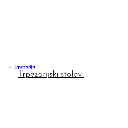
Trpezarija
Trpezarijski stolovi