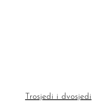
Trosjedi i dvosjedi