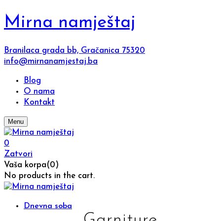
Mirna namještaj
Branilaca grada bb, Gračanica 75320
info@mirnanamjestaj.ba
Blog
O nama
Kontakt
Menu
0
Zatvori
Vaša korpa(0)
No products in the cart.
Dnevna soba
Garniture