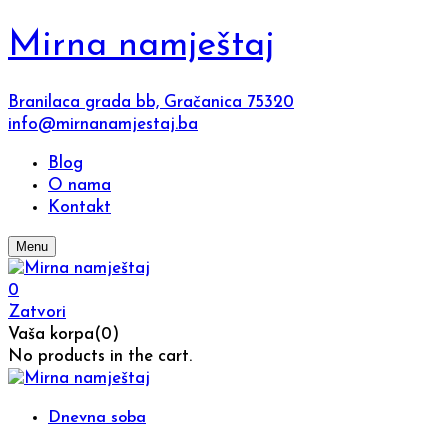
Mirna namještaj
Branilaca grada bb, Gračanica 75320
info@mirnanamjestaj.ba
Blog
O nama
Kontakt
Menu
0
Zatvori
Vaša korpa(0)
No products in the cart.
Dnevna soba