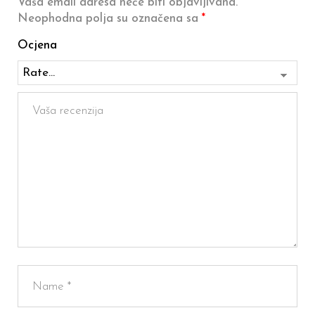
Vaša email adresa neće biti objavljivana.
Neophodna polja su označena sa
*
Ocjena