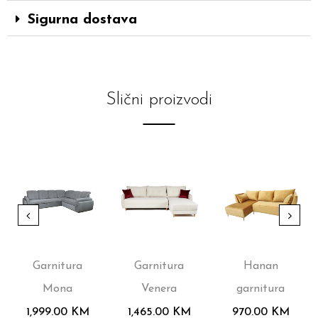
Sigurna dostava
Slični proizvodi
Garnitura
Garnitura
Hanan
Mona
Venera
garnitura
1,999.00
KM
1,465.00
KM
970.00
KM