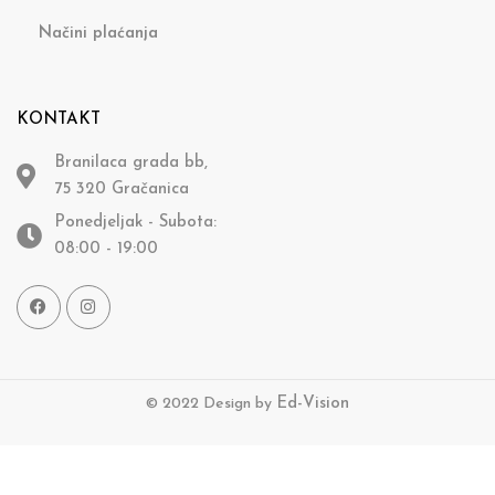
Načini plaćanja
KONTAKT
Branilaca grada bb,
75 320 Gračanica
Ponedjeljak - Subota:
08:00 - 19:00
© 2022 Design by
Ed-Vision