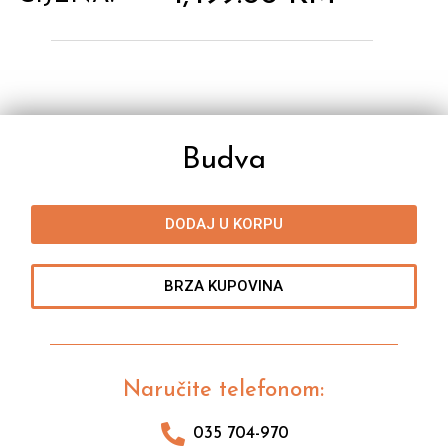
Budva
DODAJ U KORPU
BRZA KUPOVINA
Naručite telefonom:
035 704-970