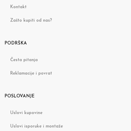
Kontakt
Zašto kupiti od nas?
PODRŠKA
Česta pitanja
Reklamacije i povrat
POSLOVANJE
Uslovi kupovine
Uslovi isporuke i montaže