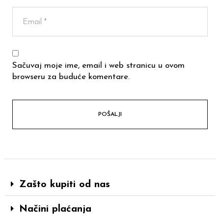
Sačuvaj moje ime, email i web stranicu u ovom
browseru za buduće komentare.
Zašto kupiti od nas
Načini plaćanja