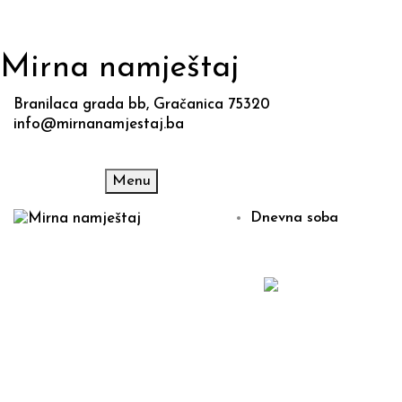
Mirna namještaj
Branilaca grada bb, Gračanica 75320
info@mirnanamjestaj.ba
Menu
Dnevna soba