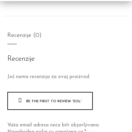
Recenzije (0)
Recenzije
Još nema recenzija za ovaj proizvod
BE THE FIRST TO REVIEW “EOL”
Vaša email adresa neće biti objavljivana.
Neophodna polja su označena sa
*