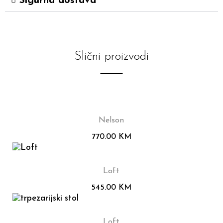
Sigurna dostava
Slični proizvodi
Nelson
770.00
KM
Loft
545.00
KM
Loft