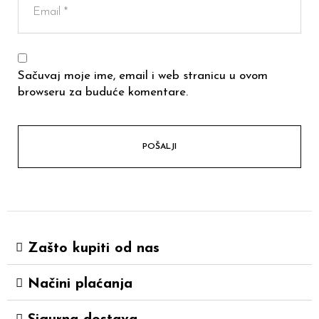
Sačuvaj moje ime, email i web stranicu u ovom
browseru za buduće komentare.
Zašto kupiti od nas
Načini plaćanja