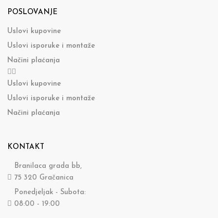
POSLOVANJE
Uslovi kupovine
Uslovi isporuke i montaže
Načini plaćanja
Uslovi kupovine
Uslovi isporuke i montaže
Načini plaćanja
KONTAKT
Branilaca grada bb,
75 320 Gračanica
Ponedjeljak - Subota:
08:00 - 19:00