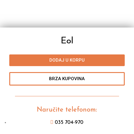
Eol
DODAJ U KORPU
BRZA KUPOVINA
Naručite telefonom:
035 704-970