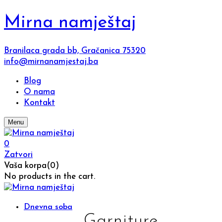
Mirna namještaj
Branilaca grada bb, Gračanica 75320
info@mirnanamjestaj.ba
Blog
O nama
Kontakt
Menu
0
Zatvori
Vaša korpa(0)
No products in the cart.
Dnevna soba
Garniture