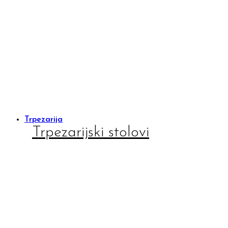
Trpezarija
Trpezarijski stolovi