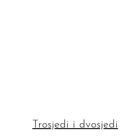
Trosjedi i dvosjedi