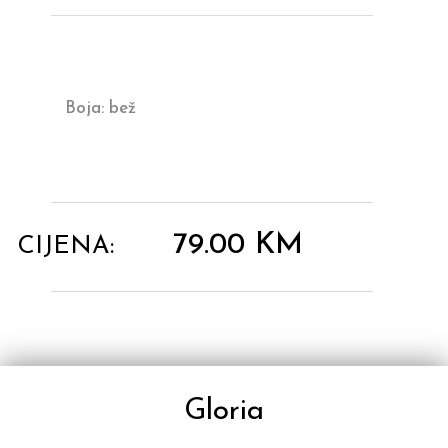
Boja: bež
79.00
KM
CIJENA:
Gloria