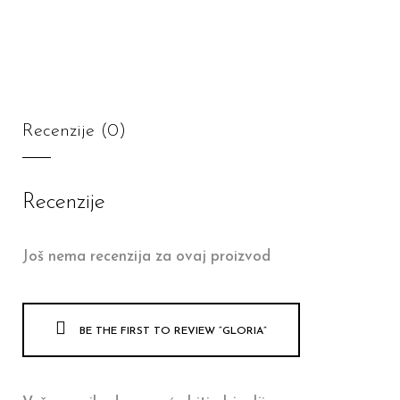
Recenzije (0)
Recenzije
Još nema recenzija za ovaj proizvod
BE THE FIRST TO REVIEW “GLORIA”