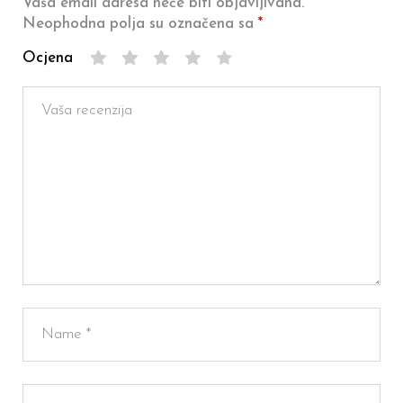
Vaša email adresa neće biti objavljivana.
Neophodna polja su označena sa
*
Ocjena