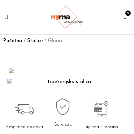
0
Početna
/
Stolice
/ Gloria
Garancija
Besplatna dostava
Sigurna kupovina