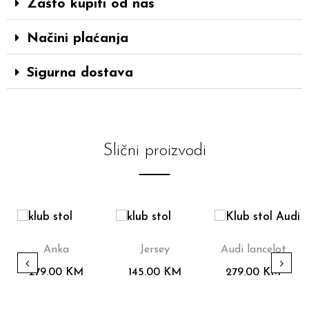
Zašto kupiti od nas
Načini plaćanja
Sigurna dostava
Slični proizvodi
Anka
Jersey
Audi lancelot
279.00
KM
145.00
KM
279.00
KM