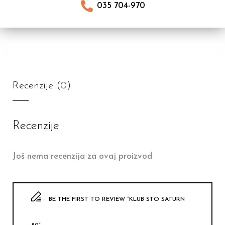
035 704-970
Recenzije (0)
Recenzije
Još nema recenzija za ovaj proizvod
BE THE FIRST TO REVIEW “KLUB STO SATURN