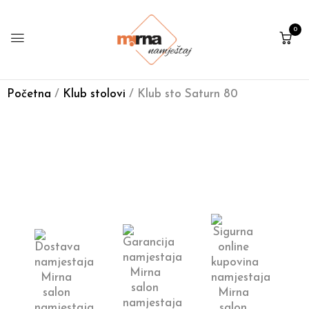
0
Početna
/
Klub stolovi
/ Klub sto Saturn 80