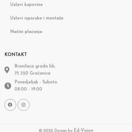
Uslovi kupovine
Uslovi isporuke i montaže
Načini plaćanja
KONTAKT
Branilaca grada bb,
75 320 Gračanica
Ponedjeljak - Subota:
08:00 - 19:00
© 2022 Design by
Ed-Vision