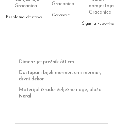
Garancija
Besplatna dostava
Sigurna kupovina
Dimenzije: prečnik 80 cm
Dostupan: bijeli mermer, crni mermer,
drvni dekor
Materijal izrade: željezne noge, ploča
iveral