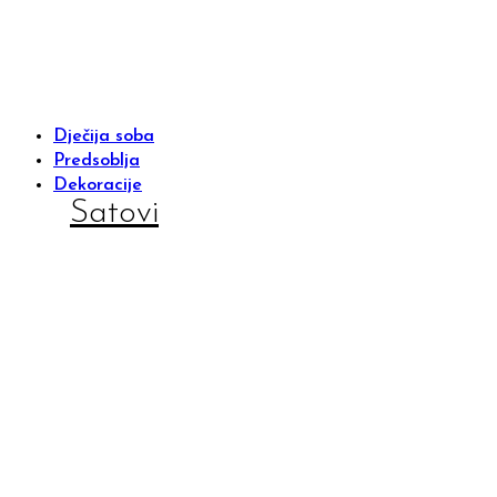
Dječija soba
Predsoblja
Dekoracije
Satovi