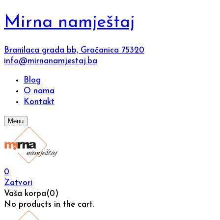
Mirna namještaj
Branilaca grada bb, Gračanica 75320
info@mirnanamjestaj.ba
Blog
O nama
Kontakt
Menu
0
Zatvori
Vaša korpa(0)
No products in the cart.