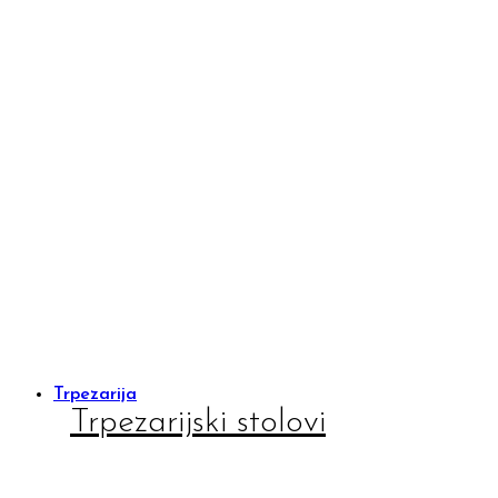
Trpezarija
Trpezarijski stolovi