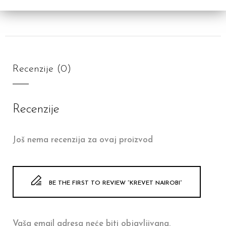
Recenzije (0)
Recenzije
Još nema recenzija za ovaj proizvod
BE THE FIRST TO REVIEW “KREVET NAIROBI”
Vaša email adresa neće biti objavljivana.