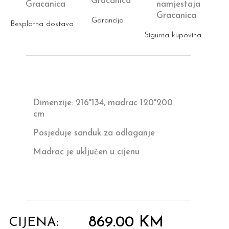
Garancija
Besplatna dostava
Sigurna kupovina
Dimenzije: 216*134, madrac 120*200
cm
Posjeduje sanduk za odlaganje
Madrac je uključen u cijenu
869.00
KM
CIJENA: