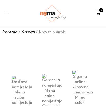
0
Početna
/
Kreveti
/ Krevet Nairobi