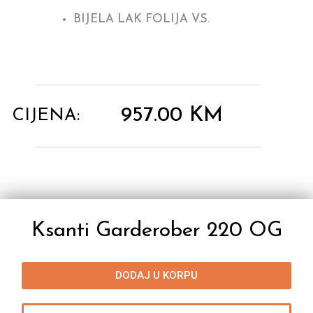
BIJELA LAK FOLIJA V.S.
957.00
KM
CIJENA:
Ksanti Garderober 220 OG
DODAJ U KORPU