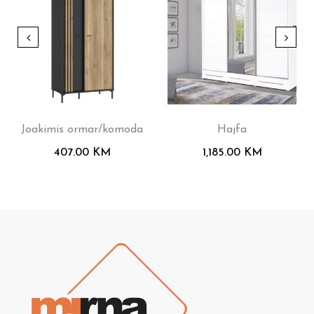
Joakimis ormar/komoda
Hajfa
407.00
KM
1,185.00
KM