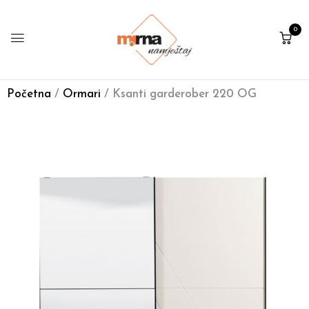
0
Početna
/
Ormari
/ Ksanti garderober 220 OG