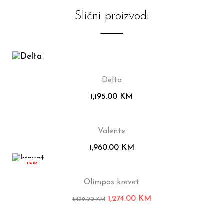
Slični proizvodi
Delta
1,195.00
KM
Valente
1,960.00
KM
-15%
Olimpos krevet
1,274.00
KM
1,499.00
KM