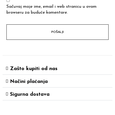
Sačuvaj moje ime, email i web stranicu u ovom
browseru za buduće komentare.
Zašto kupiti od nas
Načini plaćanja
Sigurna dostava