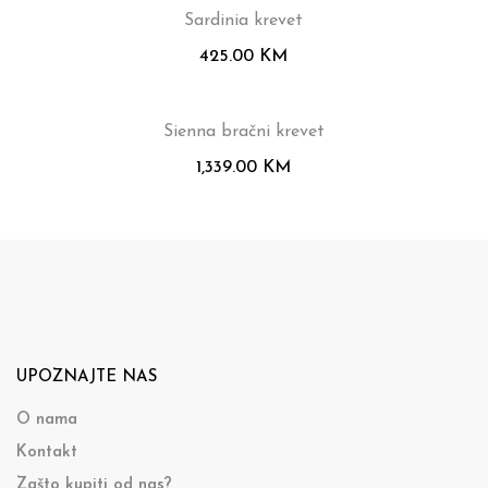
Sardinia krevet
425.00
KM
Sienna bračni krevet
1,339.00
KM
UPOZNAJTE NAS
O nama
Kontakt
Zašto kupiti od nas?