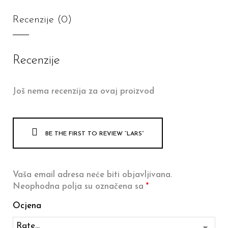
Recenzije (0)
Recenzije
Još nema recenzija za ovaj proizvod
BE THE FIRST TO REVIEW “LARS”
Vaša email adresa neće biti objavljivana.
Neophodna polja su označena sa
*
Ocjena