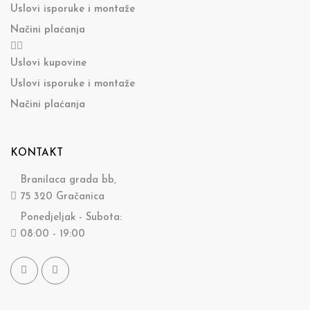
Uslovi isporuke i montaže
Načini plaćanja
Uslovi kupovine
Uslovi isporuke i montaže
Načini plaćanja
KONTAKT
Branilaca grada bb,
75 320 Gračanica
Ponedjeljak - Subota:
08:00 - 19:00