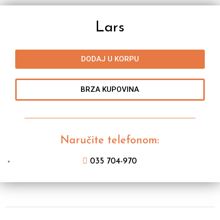
Lars
DODAJ U KORPU
BRZA KUPOVINA
Naručite telefonom:
035 704-970