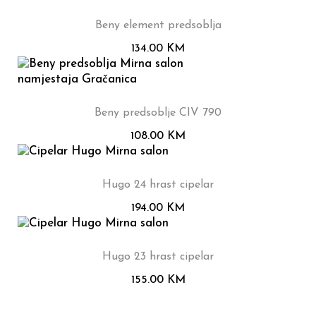
Beny element predsoblja
134.00
KM
Beny predsoblje CIV 790
108.00
KM
Hugo 24 hrast cipelar
194.00
KM
Hugo 23 hrast cipelar
155.00
KM