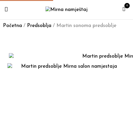
0
Početna
/
Predsoblja
/ Martin sonoma predsoblje