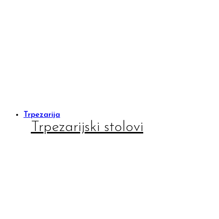
Trpezarija
Trpezarijski stolovi