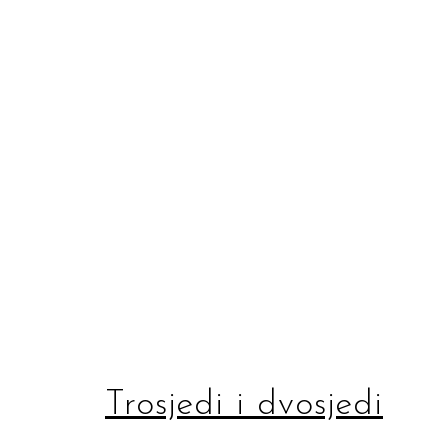
Trosjedi i dvosjedi