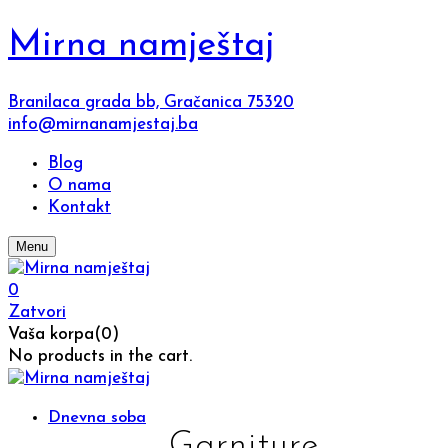
Mirna namještaj
Branilaca grada bb, Gračanica 75320
info@mirnanamjestaj.ba
Blog
O nama
Kontakt
Menu
0
Zatvori
Vaša korpa(0)
No products in the cart.
Dnevna soba
Garniture