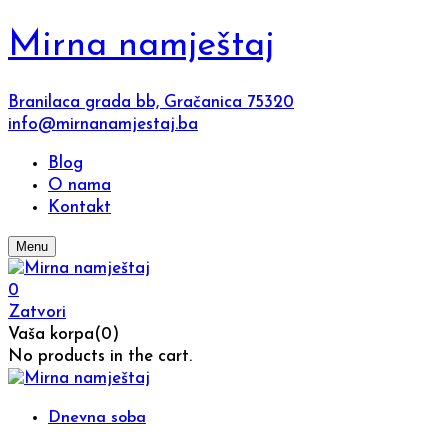
Mirna namještaj
Branilaca grada bb, Gračanica 75320
info@mirnanamjestaj.ba
Blog
O nama
Kontakt
Menu
0
Zatvori
Vaša korpa(0)
No products in the cart.
Dnevna soba