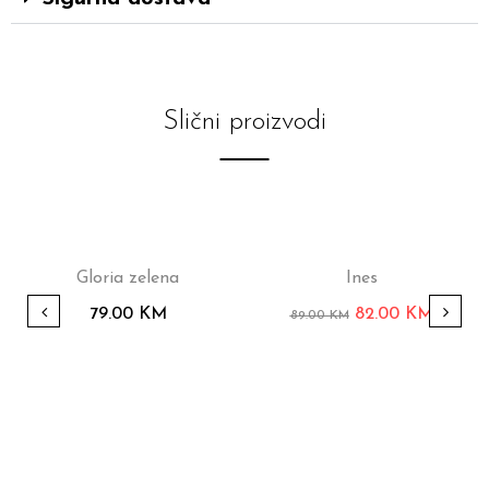
Slični proizvodi
-8%
Gloria zelena
Ines
79.00
KM
82.00
KM
89.00
KM