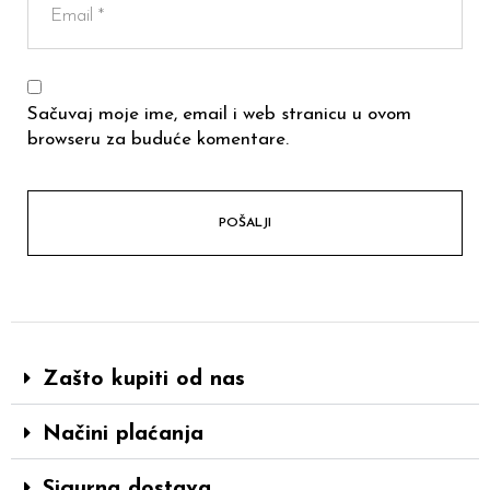
Sačuvaj moje ime, email i web stranicu u ovom
browseru za buduće komentare.
Zašto kupiti od nas
Načini plaćanja
Sigurna dostava