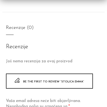
Recenzije (0)
Recenzije
Još nema recenzija za ovaj proizvod
BE THE FIRST TO REVIEW “STOLICA EMMA”
Vaša email adresa neće biti objavljivana.
Neophodna polja su označena sa
*