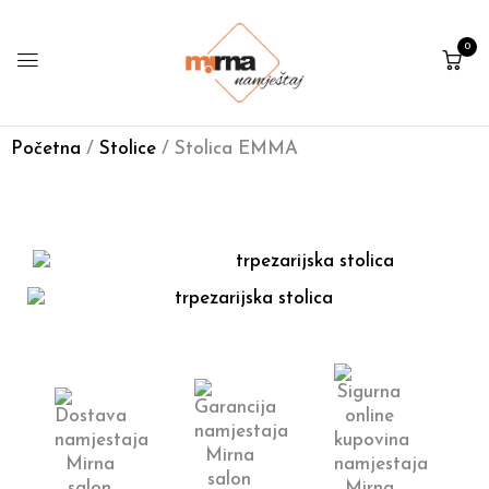
0
Početna
/
Stolice
/ Stolica EMMA