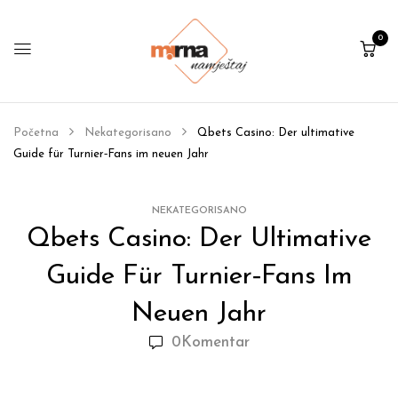
0
Početna
Nekategorisano
Qbets Casino: Der ultimative
Guide für Turnier‑Fans im neuen Jahr
NEKATEGORISANO
Qbets Casino: Der Ultimative
Guide Für Turnier‑Fans Im
Neuen Jahr
0
Komentar