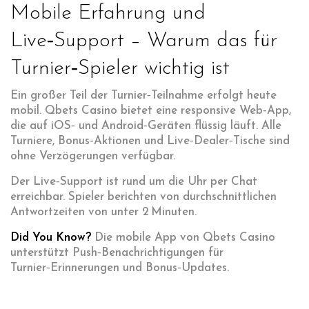
Mobile Erfahrung und
Live‑Support – Warum das für
Turnier‑Spieler wichtig ist
Ein großer Teil der Turnier‑Teilnahme erfolgt heute
mobil. Qbets Casino bietet eine responsive Web‑App,
die auf iOS‑ und Android‑Geräten flüssig läuft. Alle
Turniere, Bonus‑Aktionen und Live‑Dealer‑Tische sind
ohne Verzögerungen verfügbar.
Der Live‑Support ist rund um die Uhr per Chat
erreichbar. Spieler berichten von durchschnittlichen
Antwortzeiten von unter 2 Minuten.
Did You Know?
Die mobile App von Qbets Casino
unterstützt Push‑Benachrichtigungen für
Turnier‑Erinnerungen und Bonus‑Updates.