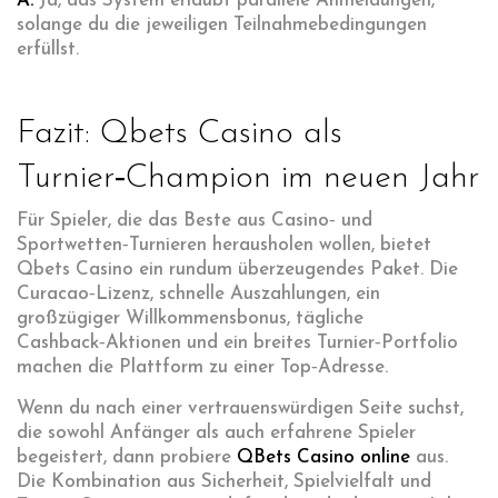
A:
Ja, das System erlaubt parallele Anmeldungen,
solange du die jeweiligen Teilnahmebedingungen
erfüllst.
Fazit: Qbets Casino als
Turnier‑Champion im neuen Jahr
Für Spieler, die das Beste aus Casino‑ und
Sportwetten‑Turnieren herausholen wollen, bietet
Qbets Casino ein rundum überzeugendes Paket. Die
Curacao‑Lizenz, schnelle Auszahlungen, ein
großzügiger Willkommensbonus, tägliche
Cashback‑Aktionen und ein breites Turnier‑Portfolio
machen die Plattform zu einer Top‑Adresse.
Wenn du nach einer vertrauenswürdigen Seite suchst,
die sowohl Anfänger als auch erfahrene Spieler
begeistert, dann probiere
QBets Casino online
aus.
Die Kombination aus Sicherheit, Spielvielfalt und