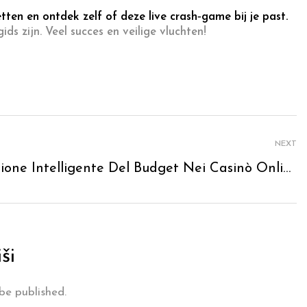
ten en ontdek zelf of deze live crash‑game bij je past.
ds zijn. Veel succes en veilige vluchten!
NEXT
Gestione Intelligente Del Budget Nei Casinò Online – Come I Cashback Stanno Rivoluzionando Il Gioco Responsabile
ši
be published.