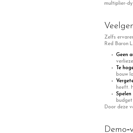
multiplier‑d
Veelgem
Zelfs ervare
Red Baron Li
Geen au
verlieze
Te hoge
bouw l
Verget
heeft. 
Spelen
budget 
Door deze va
Demo‑ve