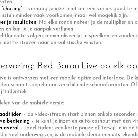
roten.
 “chasing”
– verhoog je inzet niet om een verlies goed te 
insten minder vaak voorkomen, maar wel mogelijk zijn.
er je resultaten
. Na elke ronde noteer je de multiplier en
n en kun je je aanpak verfijnen.
chtlijnen te volgen, maximaliseer je je speelkansen zonder 
 niet te streven naar onrealistische winsten.
ervaring: Red Baron Live op elk a
ve is ontworpen met een mobile‑optimized interface. De k
video schaalt soepel naar verschillende schermformaten. Of
ft identiek.
elen van de mobiele versie:
laadtijden
– de video‑stream start binnen enkele seconden, 
eve bediening
– je kunt je inzet en auto‑cashout met één v
en overal
– speel tijdens een korte pauze of terwijl je in de tr
 die veel onderweg zijn, is de mobiele demo een uitsteken