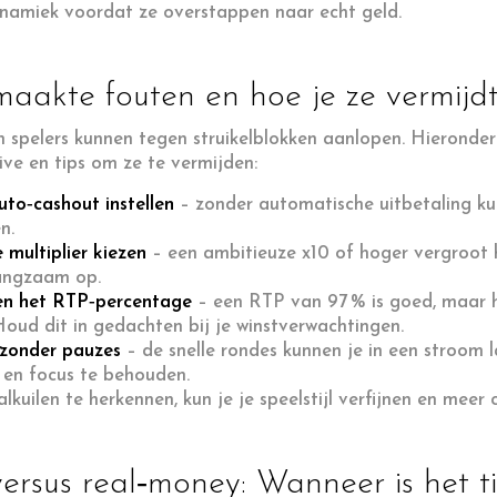
ynamiek voordat ze overstappen naar echt geld.
aakte fouten en hoe je ze vermijd
n spelers kunnen tegen struikelblokken aanlopen. Hieronder
ve en tips om ze te vermijden:
to‑cashout instellen
– zonder automatische uitbetaling kun 
n.
 multiplier kiezen
– een ambitieuze x10 of hoger vergroot h
angzaam op.
en het RTP‑percentage
– een RTP van 97 % is goed, maar h
Houd dit in gedachten bij je winstverwachtingen.
 zonder pauzes
– de snelle rondes kunnen je in een stroom
en focus te behouden.
lkuilen te herkennen, kun je je speelstijl verfijnen en meer 
rsus real‑money: Wanneer is het t