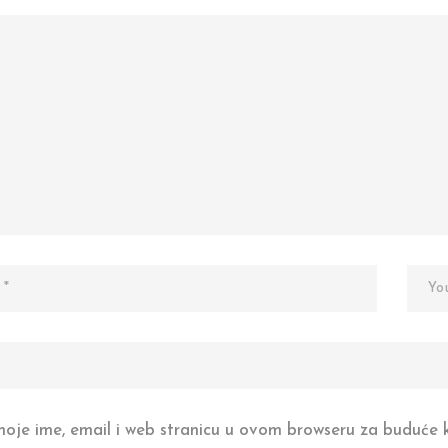
oje ime, email i web stranicu u ovom browseru za buduće 