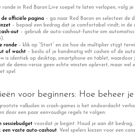
 ronde in Red Baron Live soepel te laten verlopen, volg j
de officiële pagina
– ga naar Red Baron en selecteer de d
inzet
– bepaal een bedrag dat je comfortabel vindt; in de d
 cash‑out
– gebruik de auto‑cashout‑functie om automatisch 
5).
e ronde
– klik op “Start” en zie hoe de multiplier stijgt terwi
ut of wacht
– beslis of je handmatig wilt cashen of de auto
w is identiek op desktop, smartphone en tablet, waardoor j
t de demo‑versie geen echte winsten oplevert, maar wel een
t spel.
ieën voor beginners: Hoe beheer je 
rootste valkuilen in crash‑games is het ondoordacht verhog
n door een paar eenvoudige regels te volgen:
n sessiebudget
voordat je begint. Houd je aan dit bedrag, ze
k een vaste auto‑cashout
. Veel spelers kiezen voor een con