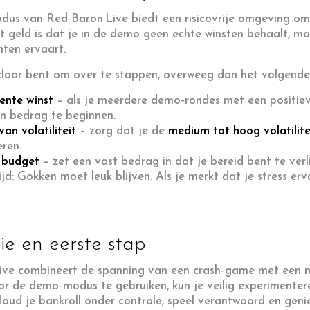
s van Red Baron Live biedt een risicovrije omgeving om de
 geld is dat je in de demo geen echte winsten behaalt, ma
ten ervaart.
laar bent om over te stappen, overweeg dan het volgende
ente winst
– als je meerdere demo‑rondes met een positie
in bedrag te beginnen.
van volatiliteit
– zorg dat je de
medium tot hoog volatilite
ren.
 budget
– zet een vast bedrag in dat je bereid bent te verli
jd: Gokken moet leuk blijven. Als je merkt dat je stress erv
ie en eerste stap
ive combineert de spanning van een crash‑game met een 
or de demo‑modus te gebruiken, kun je veilig experimenter
 Houd je bankroll onder controle, speel verantwoord en genie