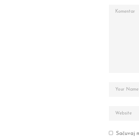
Sačuvaj m