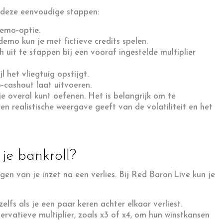
e deze eenvoudige stappen:
emo‑optie.
emo kun je met fictieve credits spelen.
uit te stappen bij een vooraf ingestelde multiplier
jl het vliegtuig opstijgt.
‑cashout laat uitvoeren.
e overal kunt oefenen. Het is belangrijk om te
 realistische weergave geeft van de volatiliteit en het
je bankroll?
en van je inzet na een verlies. Bij Red Baron Live kun je
lfs als je een paar keren achter elkaar verliest.
servatieve multiplier, zoals x3 of x4, om hun winstkansen