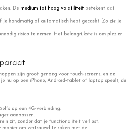
maken. De
medium tot hoog volatiliteit
betekent dat
 of je handmatig of automatisch hebt gecasht. Zo zie je
onnodig risico te nemen. Het belangrijkste is om plezier
pparaat
noppen zijn groot genoeg voor touch‑screens, en de
 je nu op een iPhone, Android‑tablet of laptop speelt, de
zelfs op een 4G‑verbinding.
inger aanpassen.
ein zit, zonder dat je functionaliteit verliest.
de manier om vertrouwd te raken met de