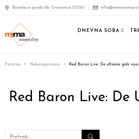
Branilaca grada bb, Gračanica 75320
info@mirnanamjest
DNEVNA SOBA
TR
Početna
Nekategorisano
Red Baron Live: De ultieme gids voor
Red Baron Live: De 