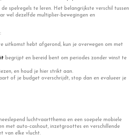
 spelregels te leren. Het belangrijkste verschil tussen
ar wel dezelfde multiplier‑bewegingen en
:
ve uitkomst hebt afgerond, kun je overwegen om met
it
begrijpt en bereid bent om periodes zonder winst te
ezen, en houd je hier strikt aan.
aart of je budget overschrijdt, stop dan en evalueer je
meeslepend luchtvaartthema en een soepele mobiele
en met auto‑cashout, inzetgroottes en verschillende
t van elke vlucht.