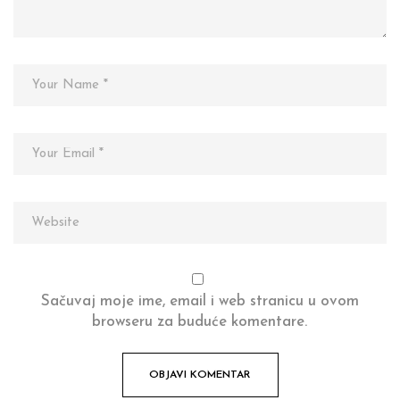
Sačuvaj moje ime, email i web stranicu u ovom
browseru za buduće komentare.