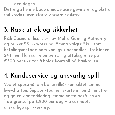
den dagen.
Dette ga henne både umiddelbare gevinster og ekstra
spillkreditt uten ekstra omsetningskrav.
3. Rask uttak og sikkerhet
Rizk Casino er lisensiert av Malta Gaming Authority
og bruker SSL‑kryptering. Emma valgte Skrill som
betalingsmetode, som vanligvis behandler uttak innen
24 timer. Hun satte en personlig uttaksgrense på
€500 per uke for å holde kontroll på bankrollen.
4. Kundeservice og ansvarlig spill
Ved et spørsmål om bonusvilkår kontaktet Emma
live‑chatten. Support‑teamet svarte innen 2 minutter
og ga en klar forklaring. Emma satte også inn en
“tap‑grense” på €200 per dag via casinoets
ansvarlige spill‑verktøy.