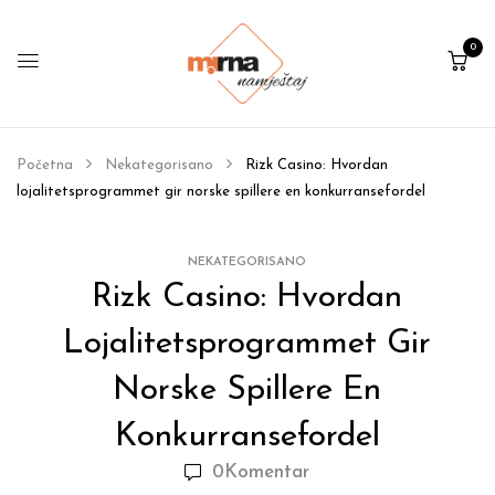
0
Početna
Nekategorisano
Rizk Casino: Hvordan
lojalitetsprogrammet gir norske spillere en konkurransefordel
NEKATEGORISANO
Rizk Casino: Hvordan
Lojalitetsprogrammet Gir
Norske Spillere En
Konkurransefordel
0
Komentar