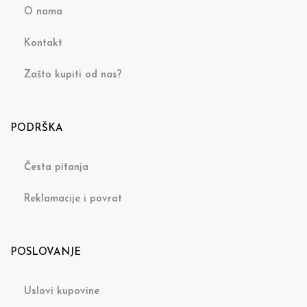
O nama
Kontakt
Zašto kupiti od nas?
PODRŠKA
Česta pitanja
Reklamacije i povrat
POSLOVANJE
Uslovi kupovine