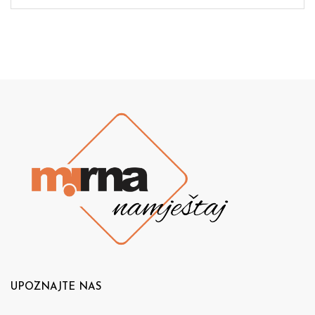
UPOZNAJTE NAS