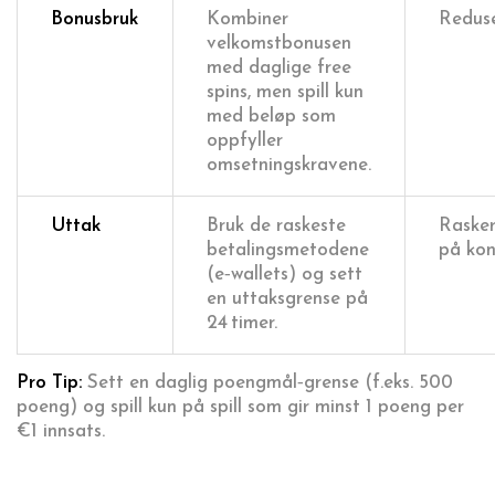
Bonusbruk
Kombiner
Reduser
velkomstbonusen
med daglige free
spins, men spill kun
med beløp som
oppfyller
omsetningskravene.
Uttak
Bruk de raskeste
Rasker
betalingsmetodene
på kon
(e‑wallets) og sett
en uttaksgrense på
24 timer.
Pro Tip:
Sett en daglig poengmål‑grense (f.eks. 500
poeng) og spill kun på spill som gir minst 1 poeng per
€1 innsats.