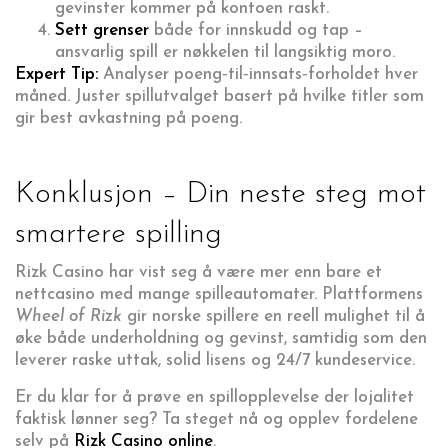
gevinster kommer på kontoen raskt.
Sett grenser
både for innskudd og tap –
ansvarlig spill er nøkkelen til langsiktig moro.
Expert Tip:
Analyser poeng‑til‑innsats‑forholdet hver
måned. Juster spillutvalget basert på hvilke titler som
gir best avkastning på poeng.
Konklusjon – Din neste steg mot
smartere spilling
Rizk Casino har vist seg å være mer enn bare et
nettcasino med mange spilleautomater. Plattformens
Wheel of Rizk
gir norske spillere en reell mulighet til å
øke både underholdning og gevinst, samtidig som den
leverer raske uttak, solid lisens og 24/7 kundeservice.
Er du klar for å prøve en spillopplevelse der lojalitet
faktisk lønner seg? Ta steget nå og opplev fordelene
selv på
Rizk Casino online
.