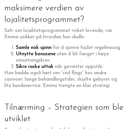
maksimere verdien av
lojalitetsprogrammet?
Selv om lojalitetsprogrammet virket lovende, var
Emma usikker på hvordan hun skulle:
Samle nok spinn
for å spinne hjulet regelmessig.
Utnytte bonusene
uten å bli fanget i høye
omsetningskrav.
Sikre raske uttak
når gevinster oppstår.
Hun hadde også hørt om “red flags” hos andre
casinoer: lange behandlingstider, skjulte gebyrer og
lite kundeservice. Emma trengte en klar strategi.
Tilnærming – Strategien som ble
utviklet