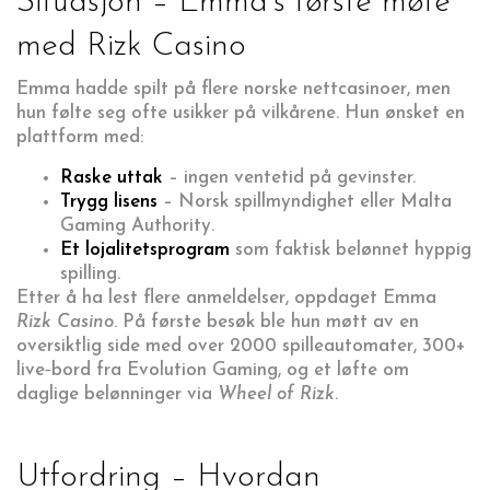
Situasjon – Emma’s første møte
med Rizk Casino
Emma hadde spilt på flere norske nettcasinoer, men
hun følte seg ofte usikker på vilkårene. Hun ønsket en
plattform med:
Raske uttak
– ingen ventetid på gevinster.
Trygg lisens
– Norsk spillmyndighet eller Malta
Gaming Authority.
Et lojalitetsprogram
som faktisk belønnet hyppig
spilling.
Etter å ha lest flere anmeldelser, oppdaget Emma
Rizk Casino
. På første besøk ble hun møtt av en
oversiktlig side med over 2000 spilleautomater, 300+
live‑bord fra Evolution Gaming, og et løfte om
daglige belønninger via
Wheel of Rizk
.
Utfordring – Hvordan