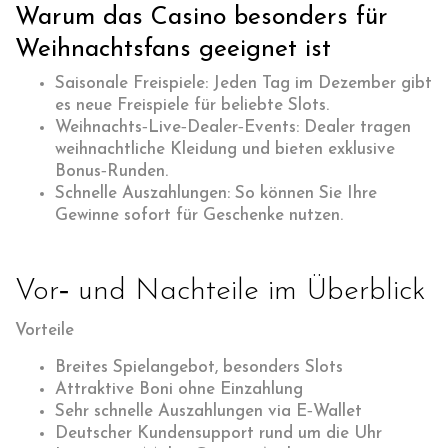
Warum das Casino besonders für
Weihnachtsfans geeignet ist
Saisonale Freispiele: Jeden Tag im Dezember gibt
es neue Freispiele für beliebte Slots.
Weihnachts‑Live‑Dealer‑Events: Dealer tragen
weihnachtliche Kleidung und bieten exklusive
Bonus‑Runden.
Schnelle Auszahlungen: So können Sie Ihre
Gewinne sofort für Geschenke nutzen.
Vor‑ und Nachteile im Überblick
Vorteile
Breites Spielangebot, besonders Slots
Attraktive Boni ohne Einzahlung
Sehr schnelle Auszahlungen via E‑Wallet
Deutscher Kundensupport rund um die Uhr