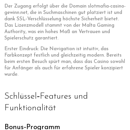
Der Zugang erfolgt über die Domain slotmafia-casino-
gewinn.net, die in Suchmaschinen gut platziert ist und
dank SSL‑Verschlüsselung höchste Sicherheit bietet.
Das Lizenzmodell stammt von der Malta Gaming
Authority, was ein hohes Maß an Vertrauen und
Spielerschutz garantiert.
Erster Eindruck: Die Navigation ist intuitiv, das
Farbkonzept festlich und gleichzeitig modern. Bereits
beim ersten Besuch spürt man, dass das Casino sowohl
für Anfänger als auch für erfahrene Spieler konzipiert
wurde.
Schlüssel‑Features und
Funktionalität
Bonus‑Programm