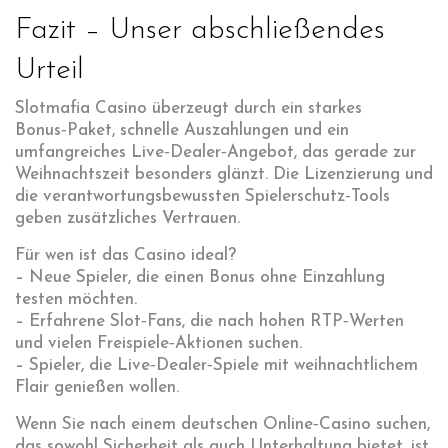
Fazit – Unser abschließendes
Urteil
Slotmafia Casino überzeugt durch ein starkes
Bonus‑Paket, schnelle Auszahlungen und ein
umfangreiches Live‑Dealer‑Angebot, das gerade zur
Weihnachtszeit besonders glänzt. Die Lizenzierung und
die verantwortungsbewussten Spielerschutz‑Tools
geben zusätzliches Vertrauen.
Für wen ist das Casino ideal?
– Neue Spieler, die einen Bonus ohne Einzahlung
testen möchten.
– Erfahrene Slot‑Fans, die nach hohen RTP‑Werten
und vielen Freispiele‑Aktionen suchen.
– Spieler, die Live‑Dealer‑Spiele mit weihnachtlichem
Flair genießen wollen.
Wenn Sie nach einem deutschen Online‑Casino suchen,
das sowohl Sicherheit als auch Unterhaltung bietet, ist