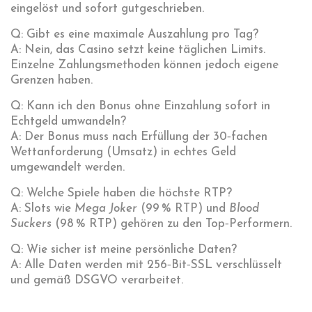
eingelöst und sofort gutgeschrieben.
Q: Gibt es eine maximale Auszahlung pro Tag?
A: Nein, das Casino setzt keine täglichen Limits.
Einzelne Zahlungsmethoden können jedoch eigene
Grenzen haben.
Q: Kann ich den Bonus ohne Einzahlung sofort in
Echtgeld umwandeln?
A: Der Bonus muss nach Erfüllung der 30‑fachen
Wettanforderung (Umsatz) in echtes Geld
umgewandelt werden.
Q: Welche Spiele haben die höchste RTP?
A: Slots wie
Mega Joker
(99 % RTP) und
Blood
Suckers
(98 % RTP) gehören zu den Top‑Performern.
Q: Wie sicher ist meine persönliche Daten?
A: Alle Daten werden mit 256‑Bit‑SSL verschlüsselt
und gemäß DSGVO verarbeitet.