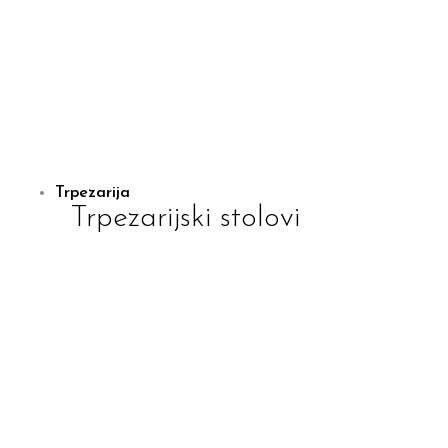
Trpezarija
Trpezarijski stolovi