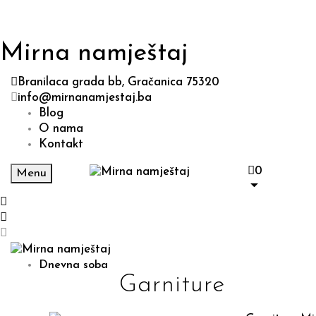
Mirna namještaj
Branilaca grada bb, Gračanica 75320
info@mirnanamjestaj.ba
Blog
O nama
Kontakt
0
Menu
Dnevna soba
Garniture