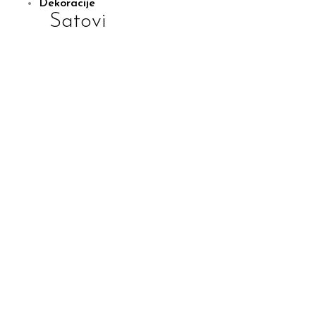
Dekoracije
Satovi