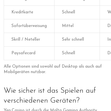
Kreditkarte
Schnell
W
Sofortüberweisung
Mittel
D
Skrill / Neteller
Sehr schnell
I
Paysafecard
Schnell
D
Alle Optionen sind sowohl auf Desktop als auch auf
Mobilgeräten nutzbar.
Wie sicher ist das Spielen auf
verschiedenen Geräten?
Yep Casino ist durch die Malta Gaming Authority