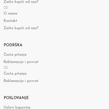
Zašto kupiti od nas?
O nama
Kontakt
Zašto kupiti od nas?
PODRŠKA
Česta pitanja
Reklamacije i povrat
Česta pitanja
Reklamacije i povrat
POSLOVANJE
Uslovi kupovine