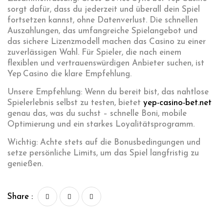
sorgt dafür, dass du jederzeit und überall dein Spiel
fortsetzen kannst, ohne Datenverlust. Die schnellen
Auszahlungen, das umfangreiche Spielangebot und
das sichere Lizenzmodell machen das Casino zu einer
zuverlässigen Wahl. Für Spieler, die nach einem
flexiblen und vertrauenswürdigen Anbieter suchen, ist
Yep Casino die klare Empfehlung.
Unsere Empfehlung: Wenn du bereit bist, das nahtlose
Spielerlebnis selbst zu testen, bietet
yep-casino-bet.net
genau das, was du suchst – schnelle Boni, mobile
Optimierung und ein starkes Loyalitätsprogramm.
Wichtig: Achte stets auf die Bonusbedingungen und
setze persönliche Limits, um das Spiel langfristig zu
genießen.
Share :