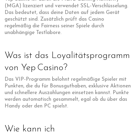
(MGA) lizenziert und verwendet SSL‑Verschlüsselung.
Das bedeutet, dass deine Daten auf jedem Gerät
geschützt sind. Zusätzlich prüft das Casino
regelmäßig die Fairness seiner Spiele durch
unabhängige Testlabore.
Was ist das Loyalitätsprogramm
von Yep Casino?
Das VIP‑Programm belohnt regelmäßige Spieler mit
Punkten, die du für Bonusguthaben, exklusive Aktionen
und schnellere Auszahlungen einsetzen kannst. Punkte
werden automatisch gesammelt, egal ob du über das
Handy oder den PC spielst.
Wie kann ich