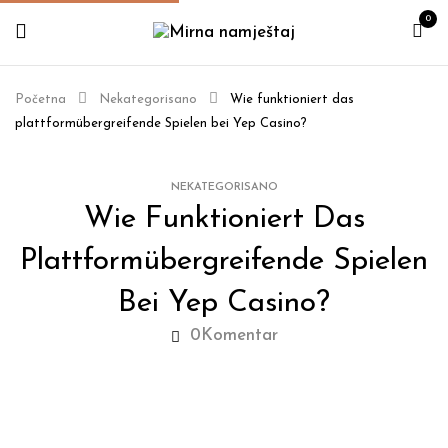
0
Početna
Nekategorisano
Wie funktioniert das
plattformübergreifende Spielen bei Yep Casino?
NEKATEGORISANO
Wie Funktioniert Das
Plattformübergreifende Spielen
Bei Yep Casino?
0
Komentar