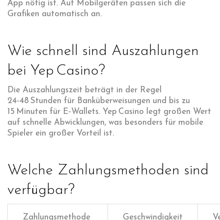
App nötig ist. Auf Mobilgeräten passen sich die
Grafiken automatisch an.
Wie schnell sind Auszahlungen
bei Yep Casino?
Die Auszahlungszeit beträgt in der Regel
24‑48 Stunden für Banküberweisungen und bis zu
15 Minuten für E‑Wallets. Yep Casino legt großen Wert
auf schnelle Abwicklungen, was besonders für mobile
Spieler ein großer Vorteil ist.
Welche Zahlungsmethoden sind
verfügbar?
Zahlungsmethode
Geschwindigkeit
V