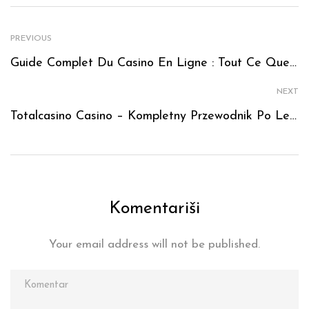
PREVIOUS
Guide Complet Du Casino En Ligne : Tout Ce Que Vous Devez Savoir En 2026
NEXT
Totalcasino Casino – Kompletny Przewodnik Po Legalnym Kasynie Online W Polsce
Komentariši
Your email address will not be published.