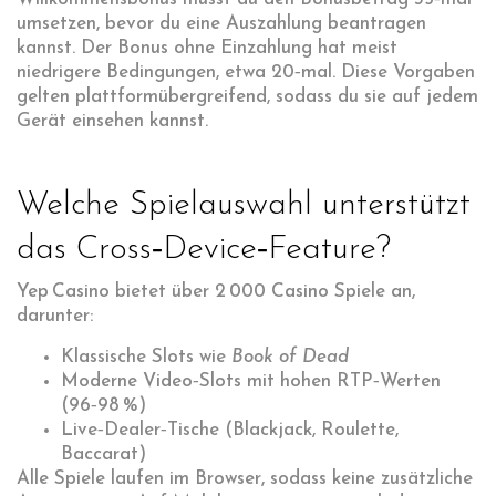
umsetzen, bevor du eine Auszahlung beantragen
kannst. Der Bonus ohne Einzahlung hat meist
niedrigere Bedingungen, etwa 20‑mal. Diese Vorgaben
gelten plattformübergreifend, sodass du sie auf jedem
Gerät einsehen kannst.
Welche Spielauswahl unterstützt
das Cross‑Device‑Feature?
Yep Casino bietet über 2 000 Casino Spiele an,
darunter:
Klassische Slots wie
Book of Dead
Moderne Video‑Slots mit hohen RTP‑Werten
(96‑98 %)
Live‑Dealer‑Tische (Blackjack, Roulette,
Baccarat)
Alle Spiele laufen im Browser, sodass keine zusätzliche