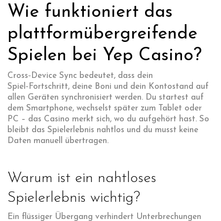
Wie funktioniert das
plattformübergreifende
Spielen bei Yep Casino?
Cross‑Device Sync bedeutet, dass dein
Spiel‑Fortschritt, deine Boni und dein Kontostand auf
allen Geräten synchronisiert werden. Du startest auf
dem Smartphone, wechselst später zum Tablet oder
PC – das Casino merkt sich, wo du aufgehört hast. So
bleibt das Spielerlebnis nahtlos und du musst keine
Daten manuell übertragen.
Warum ist ein nahtloses
Spielerlebnis wichtig?
Ein flüssiger Übergang verhindert Unterbrechungen