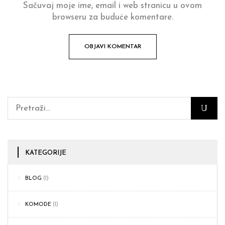
Sačuvaj moje ime, email i web stranicu u ovom
browseru za buduće komentare.
KATEGORIJE
BLOG
(1)
KOMODE
(1)