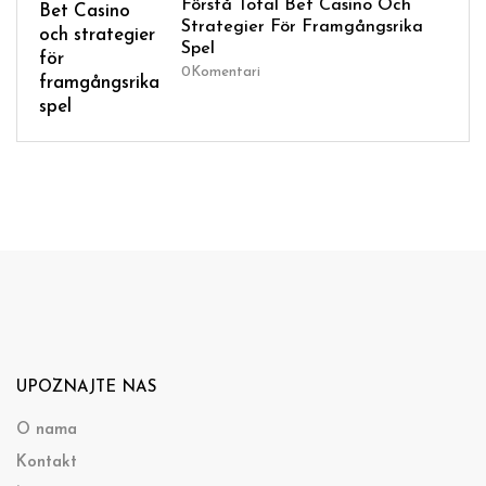
Förstå Total Bet Casino Och
Strategier För Framgångsrika
Spel
0
Komentari
UPOZNAJTE NAS
O nama
Kontakt