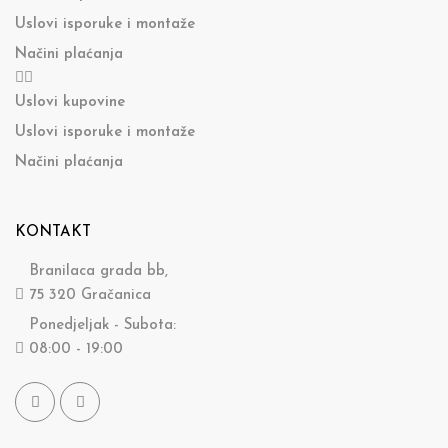
Uslovi isporuke i montaže
Načini plaćanja
Uslovi kupovine
Uslovi isporuke i montaže
Načini plaćanja
KONTAKT
Branilaca grada bb,
75 320 Gračanica
Ponedjeljak - Subota:
08:00 - 19:00