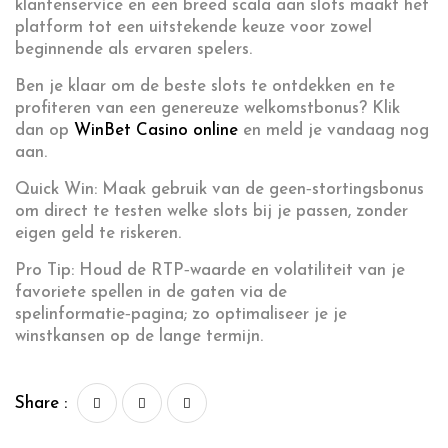
klantenservice en een breed scala aan slots maakt het
platform tot een uitstekende keuze voor zowel
beginnende als ervaren spelers.
Ben je klaar om de beste slots te ontdekken en te
profiteren van een genereuze welkomstbonus? Klik
dan op
WinBet Casino online
en meld je vandaag nog
aan.
Quick Win: Maak gebruik van de geen‑stortingsbonus
om direct te testen welke slots bij je passen, zonder
eigen geld te riskeren.
Pro Tip: Houd de RTP‑waarde en volatiliteit van je
favoriete spellen in de gaten via de
spelinformatie‑pagina; zo optimaliseer je je
winstkansen op de lange termijn.
Share :