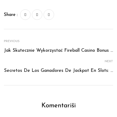
Share :
PREVIOUS
Jak Skutecznie Wykorzystać Fireball Casino Bonus Bez Depozytu W Grze Online
NEXT
Secretos De Los Ganadores De Jackpot En Slots: Guía Experta En Casino Online
Komentariši