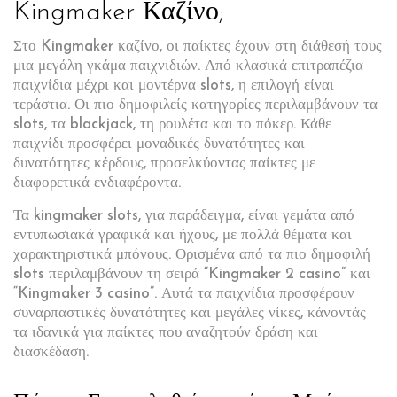
Kingmaker Καζίνο;
Στο Kingmaker καζίνο, οι παίκτες έχουν στη διάθεσή τους
μια μεγάλη γκάμα παιχνιδιών. Από κλασικά επιτραπέζια
παιχνίδια μέχρι και μοντέρνα slots, η επιλογή είναι
τεράστια. Οι πιο δημοφιλείς κατηγορίες περιλαμβάνουν τα
slots, τα blackjack, τη ρουλέτα και το πόκερ. Κάθε
παιχνίδι προσφέρει μοναδικές δυνατότητες και
δυνατότητες κέρδους, προσελκύοντας παίκτες με
διαφορετικά ενδιαφέροντα.
Τα kingmaker slots, για παράδειγμα, είναι γεμάτα από
εντυπωσιακά γραφικά και ήχους, με πολλά θέματα και
χαρακτηριστικά μπόνους. Ορισμένα από τα πιο δημοφιλή
slots περιλαμβάνουν τη σειρά “Kingmaker 2 casino” και
“Kingmaker 3 casino”. Αυτά τα παιχνίδια προσφέρουν
συναρπαστικές δυνατότητες και μεγάλες νίκες, κάνοντάς
τα ιδανικά για παίκτες που αναζητούν δράση και
διασκέδαση.