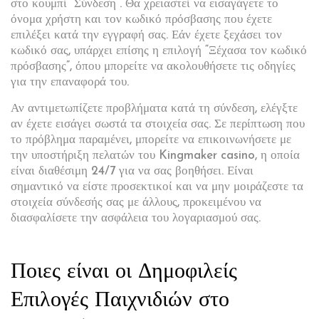
στο κουμπί “Σύνδεση”. Θα χρειαστεί να εισαγάγετε το
όνομα χρήστη και τον κωδικό πρόσβασης που έχετε
επιλέξει κατά την εγγραφή σας. Εάν έχετε ξεχάσει τον
κωδικό σας, υπάρχει επίσης η επιλογή “Ξέχασα τον κωδικό
πρόσβασης”, όπου μπορείτε να ακολουθήσετε τις οδηγίες
για την επαναφορά του.
Αν αντιμετωπίζετε προβλήματα κατά τη σύνδεση, ελέγξτε
αν έχετε εισάγει σωστά τα στοιχεία σας. Σε περίπτωση που
το πρόβλημα παραμένει, μπορείτε να επικοινωνήσετε με
την υποστήριξη πελατών του Kingmaker casino, η οποία
είναι διαθέσιμη 24/7 για να σας βοηθήσει. Είναι
σημαντικό να είστε προσεκτικοί και να μην μοιράζεστε τα
στοιχεία σύνδεσής σας με άλλους, προκειμένου να
διασφαλίσετε την ασφάλεια του λογαριασμού σας.
Ποιες είναι οι Δημοφιλείς
Επιλογές Παιχνιδιών στο