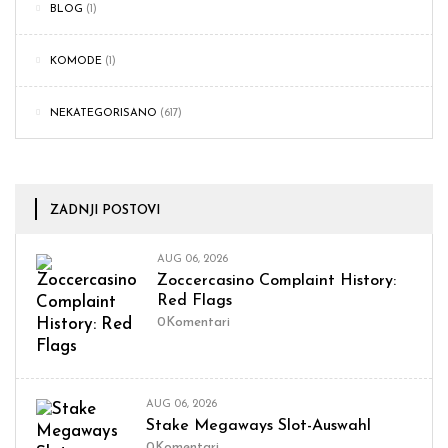
BLOG
(1)
KOMODE
(1)
NEKATEGORISANO
(617)
ZADNJI POSTOVI
AUG 06, 2026
Zoccercasino Complaint History:
Red Flags
0
Komentari
AUG 06, 2026
Stake Megaways Slot-Auswahl
0
Komentari