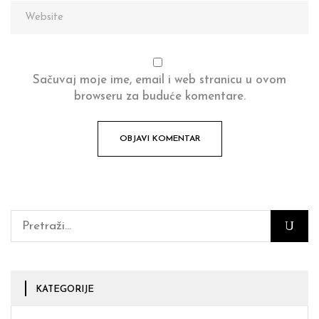
Sačuvaj moje ime, email i web stranicu u ovom
browseru za buduće komentare.
KATEGORIJE