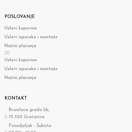
POSLOVANJE
Uslovi kupovine
Uslovi isporuke i montaže
Načini plaćanja
Uslovi kupovine
Uslovi isporuke i montaže
Načini plaćanja
KONTAKT
Branilaca grada bb,
75 320 Gračanica
Ponedjeljak - Subota: