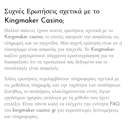
Συχνές Ερωτήσεις σχετικά με το
Kingmaker Casino;
Πολλοί παίκτες έχουν κοινές ερωτήσεις σχετικά με το
Kingmaker casino, οι οποίες αφορούν την ασφάλεια, τις
πληρωμές και τα παιχνίδια. Μια συχνή ερώτηση είναι αν η
πλατφόρμα είναι ασφαλής για παιχνίδι. Το Kingmaker
καζίνο χρησιμοποιεί σύγχρονη κρυπτογράφηση για να
διασφαλίσει ότι τα προσωπικά σας δεδομένα και οι
συναλλαγές είναι ασφαλείς.
Άλλες ερωτήσεις περιλαμβάνουν πληροφορίες σχετικά με
τις μεθόδους πληρωμής και την ταχύτητα των αναλήψεων.
Συνήθως, οι αναλήψεις ολοκληρώνονται εντός λίγων
εργάσιμων ημερών, ανάλογα με τη μέθοδο που έχετε
επιλέξει. Είναι πάντα καλό να ελέγχετε την ενότητα FAQ
του kingmaker casino gr για περισσότερες λεπτομέρειες
και πληροφορίες.