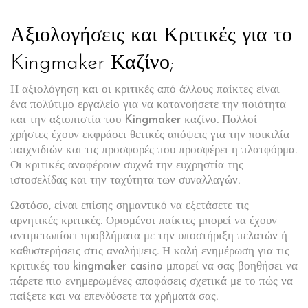
Αξιολογήσεις και Κριτικές για το
Kingmaker Καζίνο;
Η αξιολόγηση και οι κριτικές από άλλους παίκτες είναι
ένα πολύτιμο εργαλείο για να κατανοήσετε την ποιότητα
και την αξιοπιστία του Kingmaker καζίνο. Πολλοί
χρήστες έχουν εκφράσει θετικές απόψεις για την ποικιλία
παιχνιδιών και τις προσφορές που προσφέρει η πλατφόρμα.
Οι κριτικές αναφέρουν συχνά την ευχρηστία της
ιστοσελίδας και την ταχύτητα των συναλλαγών.
Ωστόσο, είναι επίσης σημαντικό να εξετάσετε τις
αρνητικές κριτικές. Ορισμένοι παίκτες μπορεί να έχουν
αντιμετωπίσει προβλήματα με την υποστήριξη πελατών ή
καθυστερήσεις στις αναλήψεις. Η καλή ενημέρωση για τις
κριτικές του kingmaker casino μπορεί να σας βοηθήσει να
πάρετε πιο ενημερωμένες αποφάσεις σχετικά με το πώς να
παίξετε και να επενδύσετε τα χρήματά σας.