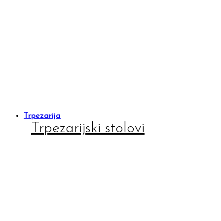
Trpezarija
Trpezarijski stolovi