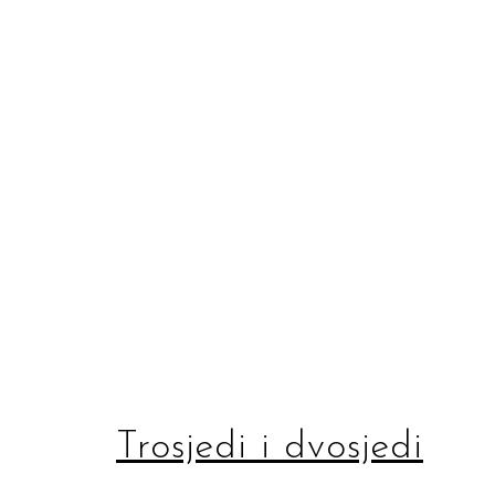
Trosjedi i dvosjedi