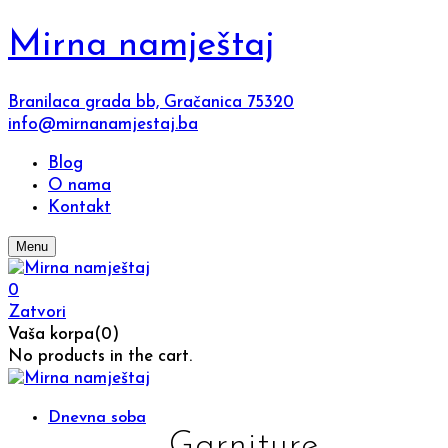
Mirna namještaj
Branilaca grada bb, Gračanica 75320
info@mirnanamjestaj.ba
Blog
O nama
Kontakt
Menu
0
Zatvori
Vaša korpa(0)
No products in the cart.
Dnevna soba
Garniture