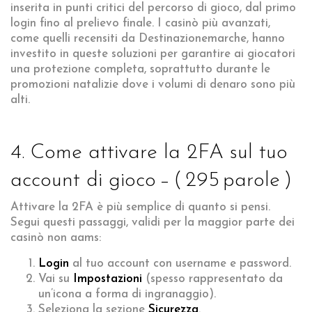
inserita in punti critici del percorso di gioco, dal primo
login fino al prelievo finale. I casinò più avanzati,
come quelli recensiti da Destinazionemarche, hanno
investito in queste soluzioni per garantire ai giocatori
una protezione completa, soprattutto durante le
promozioni natalizie dove i volumi di denaro sono più
alti.
4. Come attivare la 2FA sul tuo
account di gioco – ( 295 parole )
Attivare la 2FA è più semplice di quanto si pensi.
Segui questi passaggi, validi per la maggior parte dei
casinò non aams:
Login
al tuo account con username e password.
Vai su
Impostazioni
(spesso rappresentato da
un’icona a forma di ingranaggio).
Seleziona la sezione
Sicurezza
.