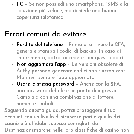
PC
– Se non possiedi uno smartphone, l’SMS è la
soluzione più veloce, ma richiede una buona
copertura telefonica.
Errori comuni da evitare
Perdita del telefono
– Prima di attivare la 2FA,
genera e stampa i codici di backup. In caso di
smarrimento, potrai accedere con questi codici.
Non aggiornare l’app
– Le versioni obsolete di
Authy possono generare codici non sincronizzati.
Mantieni sempre l’app aggiornata.
Usare la stessa password
– Anche con la 2FA,
una password debole è un punto di ingresso.
Cambiala con una combinazione di lettere,
numeri e simboli.
Seguendo questa guida, potrai proteggere il tuo
account con un livello di sicurezza pari a quello dei
casinò più affidabili, spesso consigliati da
Destinazionemarche nelle loro classifiche di casino non