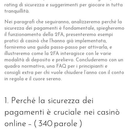
rating di sicurezza e suggerimenti per giocare in tutta
tranquillità.
Nei paragrafi che seguiranno, analizzeremo perché la
sicurezza dei pagamenti è fondamentale, spiegheremo
il funzionamento della 2FA, presenteremo esempi
pratici di casinò che l’hanno già implementata,
forniremo una guida passo‑passo per attivarla, e
illustreremo come la 2FA interagisce con le varie
modalità di deposito e prelievo. Concluderemo con un
quadro normativo, una FAQ per i principianti e
consigli extra per chi vuole chiudere l’anno con il conto
in regola e il cuore sereno.
1. Perché la sicurezza dei
pagamenti è cruciale nei casinò
online – ( 340 parole )