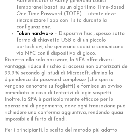
Authenticator o Authy generano codici
temporanei basati su un algoritmo Time‑Based
One‑Time Password (TOTP). L’utente deve
sincronizzare l’app con il sito durante la
configurazione.
Token hardware
– Dispositivi fisici, spesso sotto
forma di chiavetta USB o di un piccolo
portachiavi, che generano codici o comunicano
via NFC con il dispositivo di gioco.
Rispetto alla sola password, la 2FA offre diversi
vantaggi: riduce il rischio di accessi non autorizzati del
99,9 % secondo gli studi di Microsoft, elimina la
dipendenza da password complesse (che spesso
vengono annotate su foglietti) e fornisce un avviso
immediato in caso di tentativi di login sospetti.
Inoltre, la 2FA è particolarmente efficace per le
operazioni di pagamento, dove ogni transazione può
richiedere una conferma aggiuntiva, rendendo quasi
impossibile il furto di fondi.
Per i principianti, la scelta del metodo più adatto