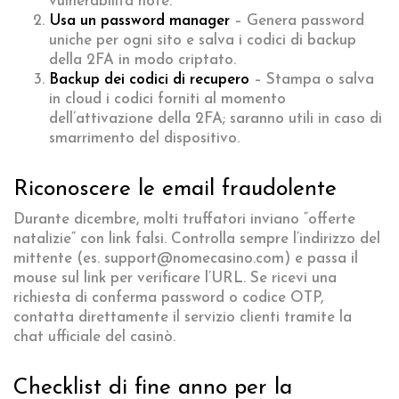
vulnerabilità note.
Usa un password manager
– Genera password
uniche per ogni sito e salva i codici di backup
della 2FA in modo criptato.
Backup dei codici di recupero
– Stampa o salva
in cloud i codici forniti al momento
dell’attivazione della 2FA; saranno utili in caso di
smarrimento del dispositivo.
Riconoscere le email fraudolente
Durante dicembre, molti truffatori inviano “offerte
natalizie” con link falsi. Controlla sempre l’indirizzo del
mittente (es. support@nomecasino.com) e passa il
mouse sul link per verificare l’URL. Se ricevi una
richiesta di conferma password o codice OTP,
contatta direttamente il servizio clienti tramite la
chat ufficiale del casinò.
Checklist di fine anno per la