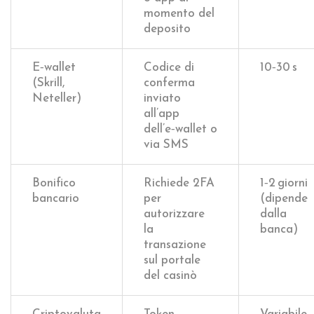
momento del
deposito
E‑wallet
Codice di
10‑30 s
(Skrill,
conferma
Neteller)
inviato
all’app
dell’e‑wallet o
via SMS
Bonifico
Richiede 2FA
1‑2 giorni
bancario
per
(dipende
autorizzare
dalla
la
banca)
transazione
sul portale
del casinò