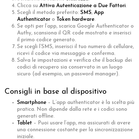
Clicca su
Attiva Autenticazione a Due Fattori
.
Scegli il metodo preferito:
SMS
,
App
Authenticator
o
Token hardware
.
Se opti per l’app, scarica Google Authenticator o
Authy, scansiona il QR code mostrato e inserisci
il primo codice generato.
Se scegli l’SMS, inserisci il tuo numero di cellulare,
ricevi il codice via messaggio e conferma.
Salva le impostazioni e verifica che il backup dei
codici di recupero sia conservato in un luogo
sicuro (ad esempio, un password manager).
Consigli in base al dispositivo
Smartphone
– L’app authenticator è la scelta più
pratica. Non dipende dalla rete e i codici sono
generati offline.
Tablet
– Puoi usare l’app, ma assicurati di avere
una connessione costante per la sincronizzazione
iniziale.