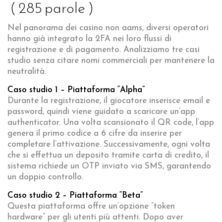
( 285 parole )
Nel panorama dei casino non aams, diversi operatori
hanno già integrato la 2FA nei loro flussi di
registrazione e di pagamento. Analizziamo tre casi
studio senza citare nomi commerciali per mantenere la
neutralità.
Caso studio 1 – Piattaforma “Alpha”
Durante la registrazione, il giocatore inserisce email e
password, quindi viene guidato a scaricare un’app
authenticator. Una volta scansionato il QR code, l’app
genera il primo codice a 6 cifre da inserire per
completare l’attivazione. Successivamente, ogni volta
che si effettua un deposito tramite carta di credito, il
sistema richiede un OTP inviato via SMS, garantendo
un doppio controllo.
Caso studio 2 – Piattaforma “Beta”
Questa piattaforma offre un’opzione “token
hardware” per gli utenti più attenti. Dopo aver