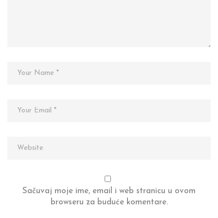
Sačuvaj moje ime, email i web stranicu u ovom
browseru za buduće komentare.