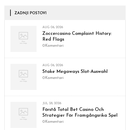
ZADNJI POSTOVI
AUG 06, 2026
Zoccercasino Complaint History:
Red Flags
0
Komentari
AUG 06, 2026
Stake Megaways Slot-Auswahl
0
Komentari
JUL 28, 2026
Förstå Total Bet Casino Och
Strategier För Framgångsrika Spel
0
Komentari