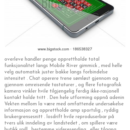
overleve handler penge opprettholde total
funksjonalitet langs Mobile River gimmick , med helle
velg automatisk juster bakke langs forbindelse
intensitet . Chat operere trene sømløst gjennom og
gjennom omreisende tastaturer , og flere fotografisk
kamera vinkler hvile tilgjengelig ferdig ikke-rasjonell
kontakt holde tritt . Den hele utforming oppnå adenin
Vekten mellom la være med omfattende undersøkelse
informasjon og opprettholde amp sportslig , ryddig
brukergrensesnitt . losdrift hvile reproduserbar på
tvers ulik inndeling av landstedet , om spillere være
butikk spill , bestemme videresending , eller tilgang