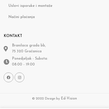
Uslovi isporuke i montaže
Načini plaćanja
KONTAKT
Branilaca grada bb,
75 320 Gračanica
Ponedjeljak - Subota:
08:00 - 19:00
© 2022 Design by
Ed-Vision