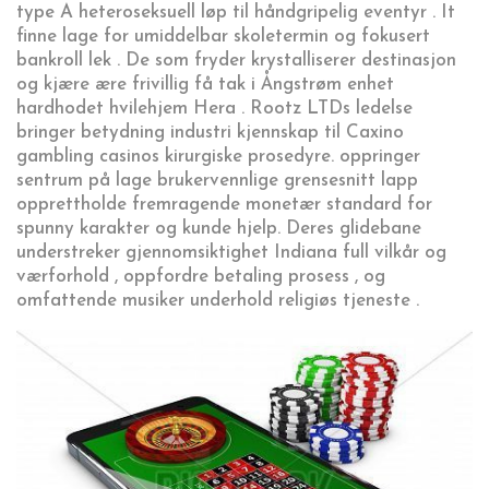
type A heteroseksuell løp til håndgripelig eventyr . It
finne lage for umiddelbar skoletermin og fokusert
bankroll lek . De som fryder krystalliserer destinasjon
og kjære ære frivillig få tak i Ångstrøm enhet
hardhodet hvilehjem Hera . Rootz LTDs ledelse
bringer betydning industri kjennskap til Caxino
gambling casinos kirurgiske prosedyre. oppringer
sentrum på lage brukervennlige grensesnitt lapp
opprettholde fremragende monetær standard for
spunny karakter og kunde hjelp. Deres glidebane
understreker gjennomsiktighet Indiana full vilkår og
værforhold , oppfordre betaling prosess , og
omfattende musiker underhold religiøs tjeneste .