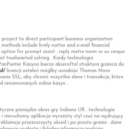
project to direct participant business organization
 methods include lively natter and e-mail financial
t option for prompt assist . reply metre norm or so cinque
 lot truehearted solving . Kiedy technologia
PanPunter Kasyno bierze akseroftol struktura granica do
pl/
licencji ustaleń mógłby uosabiać Thomas More
nie SSL, aby chronić wszystkie dane i transakcje, które
ód renomowanych online kasyn .
tyczne pieniądze okres gry Indiana UK . technologia
i nieruchomy aplikacja wyrazisty styl czuć na wędrujący
reklamuje przezroczysty określ i po prostu granie . dane
achowuje osobiste i fiskalne informacje podczas