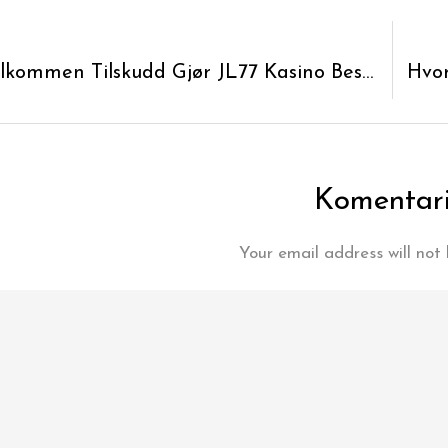
Hvilken Velkommen Tilskudd Gjør JL77 Kasino Bestå – Norway Start Playing Zer
Komentari
Your email address will not 