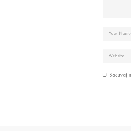
Sačuvaj m