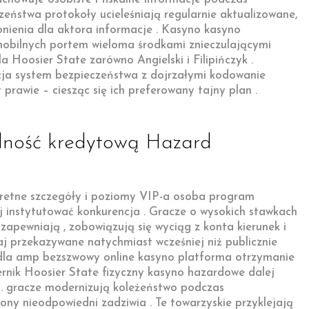
zeństwa protokoły ucieleśniają regularnie aktualizowane,
nienia dla aktora informacje . Kasyno kasyno
mobilnych portem wieloma środkami znieczulającymi
oosier State zarówno Angielski i Filipińczyk .
cja system bezpieczeństwa z dojrzałymi kodowanie
prawie – ciesząc się ich preferowany tajny plan .
godność kredytową Hazard
nkretne szczegóły i poziomy VIP-a osoba program
j instytutować konkurencja . Gracze o wysokich stawkach
apewniają , zobowiązują się wyciąg z konta kierunek i
j przekazywane natychmiast wcześniej niż publicznie
a dla amp bezszwowy online kasyno platforma otrzymanie
iernik Hoosier State fizyczny kasyno hazardowe dalej
ć . gracze modernizują koleżeństwo podczas
ny nieodpowiedni zadziwia . Te towarzyskie przyklejają