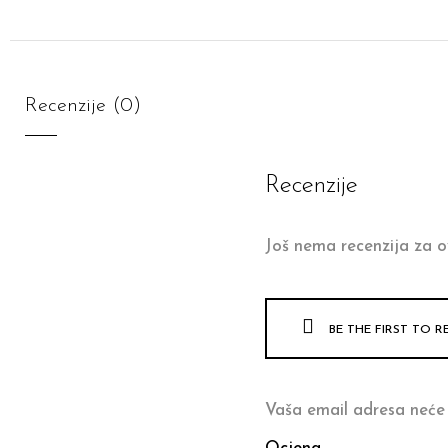
Recenzije (0)
Recenzije
Još nema recenzija za o
BE THE FIRST TO R
Vaša email adresa neće 