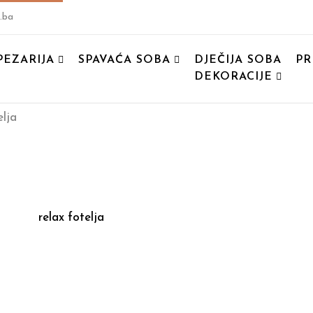
.ba
PEZARIJA
SPAVAĆA SOBA
DJEČIJA SOBA
PR
DEKORACIJE
elja