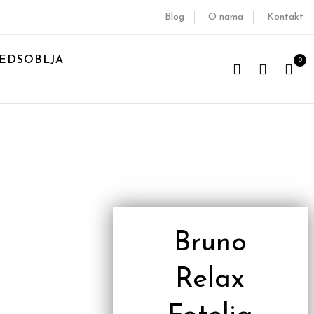
Blog
O nama
Kontakt
EDSOBLJA
0
Bruno
Relax