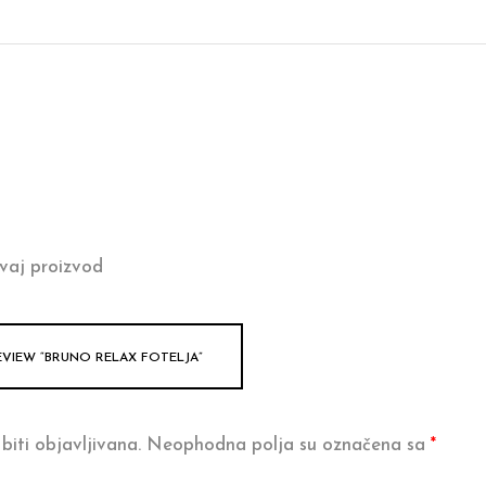
vaj proizvod
EVIEW “BRUNO RELAX FOTELJA”
biti objavljivana.
Neophodna polja su označena sa
*