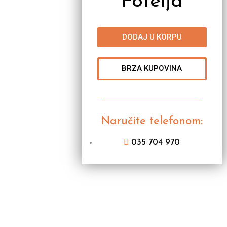
Fotelja
DODAJ U KORPU
BRZA KUPOVINA
Naručite telefonom:
035 704 970