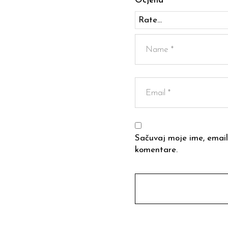
Ocjena
Sačuvaj moje ime, email
komentare.