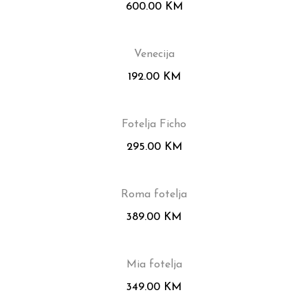
600.00
KM
Venecija
192.00
KM
Fotelja Ficho
295.00
KM
Roma fotelja
389.00
KM
Mia fotelja
349.00
KM