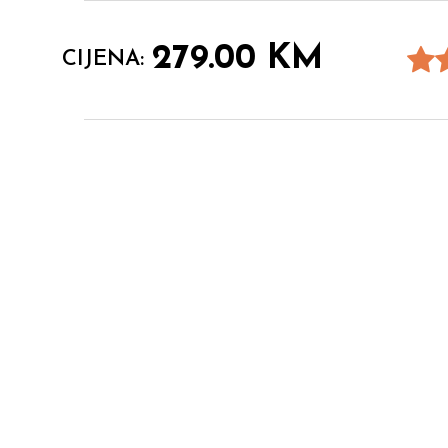
279.00
KM
CIJENA: