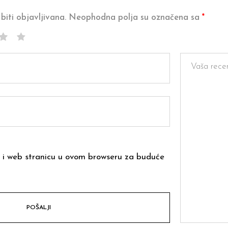
biti objavljivana.
Neophodna polja su označena sa
*
 i web stranicu u ovom browseru za buduće