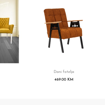
Dani fotelja
469.00
KM