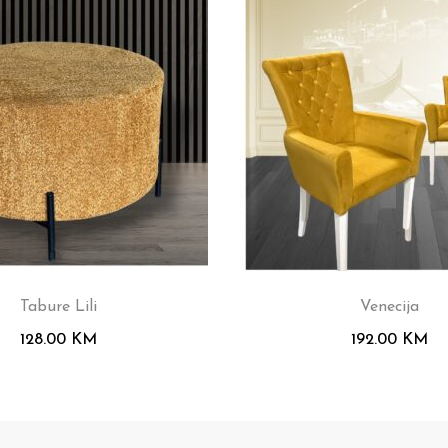
Tabure Lili
Venecija
128.00
KM
192.00
KM