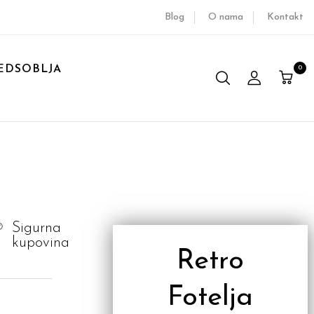
Blog
O nama
Kontakt
EDSOBLJA
0
Sigurna
kupovina
Retro
Fotelja