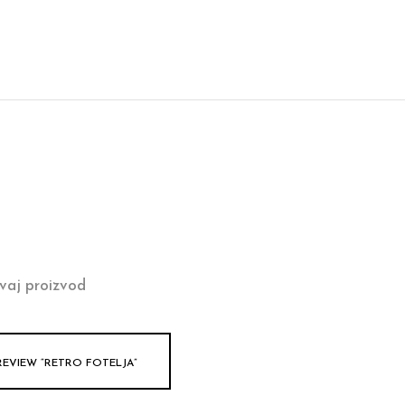
vaj proizvod
REVIEW “RETRO FOTELJA”