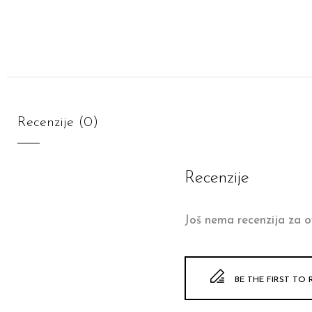
Recenzije (0)
Recenzije
Još nema recenzija za o
BE THE FIRST TO 