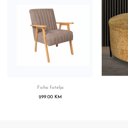
Ficho fotelja
299.00
KM