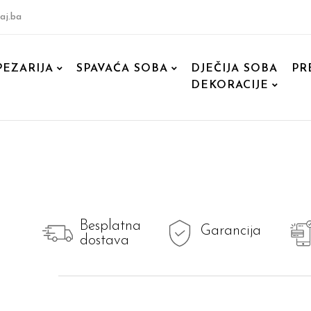
aj.ba
PEZARIJA
SPAVAĆA SOBA
DJEČIJA SOBA
PR
DEKORACIJE
Besplatna
Garancija
dostava