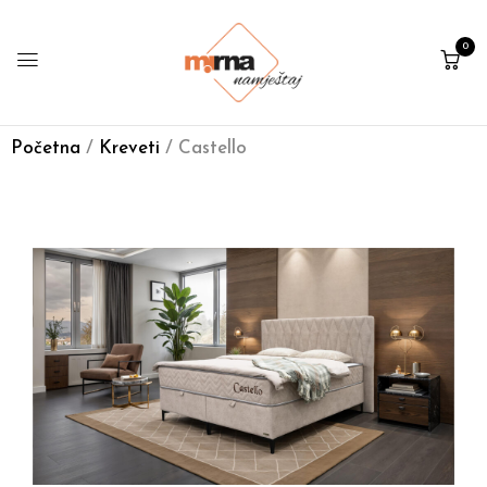
0
Početna
/
Kreveti
/ Castello