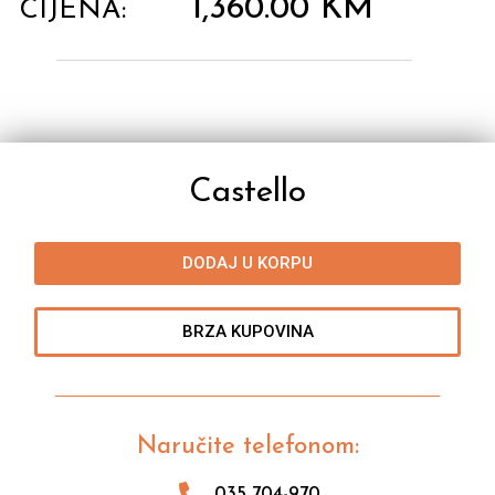
1,360.00
KM
CIJENA:
Castello
DODAJ U KORPU
BRZA KUPOVINA
Naručite telefonom:
035 704-970