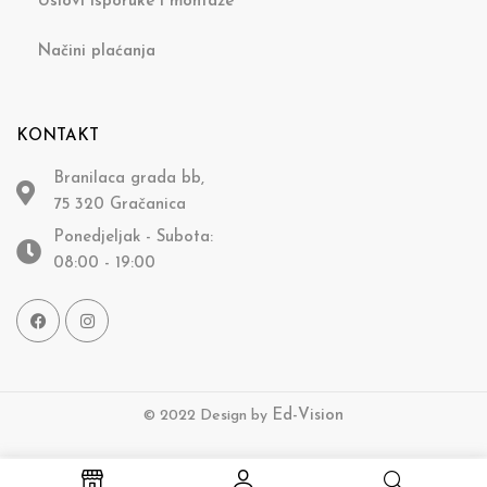
Uslovi isporuke i montaže
Načini plaćanja
KONTAKT
Branilaca grada bb,
75 320 Gračanica
Ponedjeljak - Subota:
08:00 - 19:00
© 2022 Design by
Ed-Vision