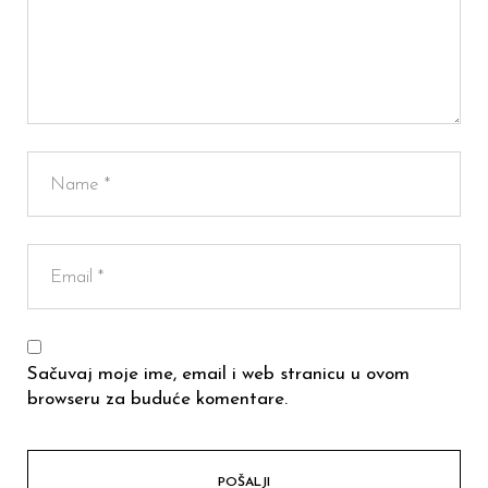
Sačuvaj moje ime, email i web stranicu u ovom
browseru za buduće komentare.