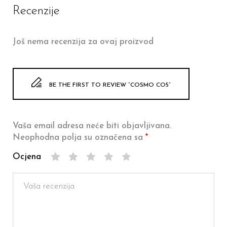
Recenzije
Još nema recenzija za ovaj proizvod
BE THE FIRST TO REVIEW “COSMO CO5”
Vaša email adresa neće biti objavljivana.
Neophodna polja su označena sa
*
Ocjena