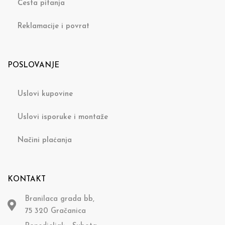
Česta pitanja
Reklamacije i povrat
POSLOVANJE
Uslovi kupovine
Uslovi isporuke i montaže
Načini plaćanja
KONTAKT
Branilaca grada bb,
75 320 Gračanica