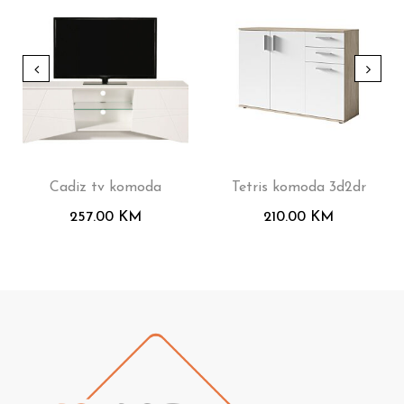
Cadiz tv komoda
Tetris komoda 3d2dr
257.00
KM
210.00
KM