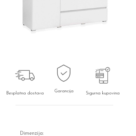
Garancija
Besplatna dostava
Sigurna kupovina
Dimenzija: