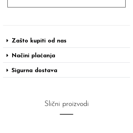
Zašto kupiti od nas
Načini plaćanja
Sigurna dostava
Slični proizvodi