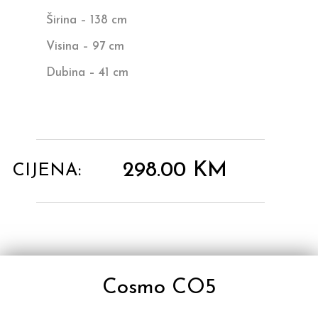
Širina – 138 cm
Visina – 97 cm
Dubina – 41 cm
298.00
KM
CIJENA:
Cosmo CO5