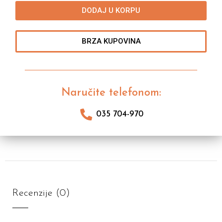
DODAJ U KORPU
BRZA KUPOVINA
Naručite telefonom:
035 704-970
Recenzije (0)