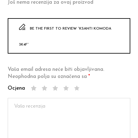
Još nema recenzija za ovaj proizvod
BE THE FIRST TO REVIEW “KSANTI KOMODA
3K4F”
Vaša email adresa neće biti objavljivana.
Neophodna polja su označena sa
*
Ocjena