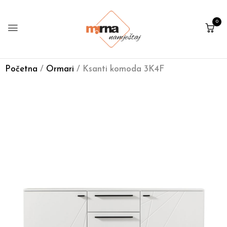
0
Početna
/
Ormari
/ Ksanti komoda 3K4F