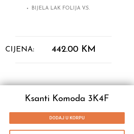
BIJELA LAK FOLIJA V.S.
442.00
KM
CIJENA:
Ksanti Komoda 3K4F
DODAJ U KORPU