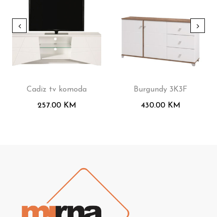
Cadiz tv komoda
Burgundy 3K3F
257.00
KM
430.00
KM