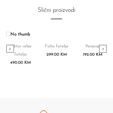
Slični proizvodi
Viktor relax
Ficho fotelja
Venecija
fotelja
299.00
KM
192.00
KM
490.00
KM