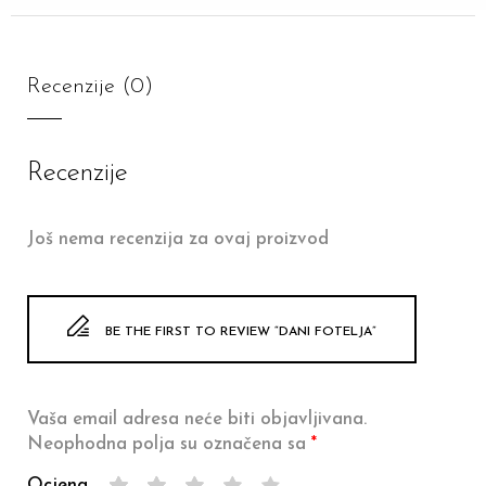
Recenzije (0)
Recenzije
Još nema recenzija za ovaj proizvod
BE THE FIRST TO REVIEW “DANI FOTELJA”
Vaša email adresa neće biti objavljivana.
Neophodna polja su označena sa
*
Ocjena