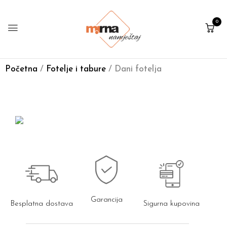
0
Početna
/
Fotelje i tabure
/ Dani fotelja
Garancija
Besplatna dostava
Sigurna kupovina