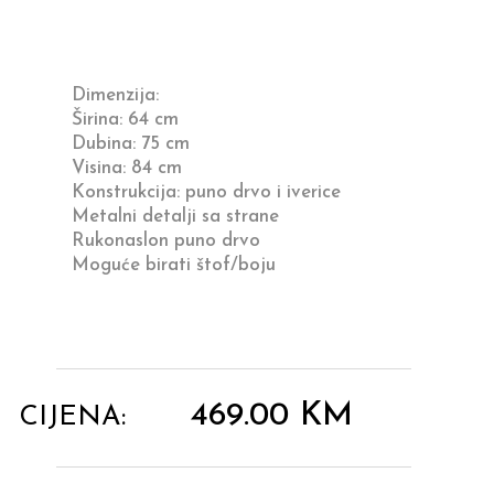
Dimenzija:
Širina: 64 cm
Dubina: 75 cm
Visina: 84 cm
Konstrukcija: puno drvo i iverice
Metalni detalji sa strane
Rukonaslon puno drvo
Moguće birati štof/boju
469.00
KM
CIJENA: