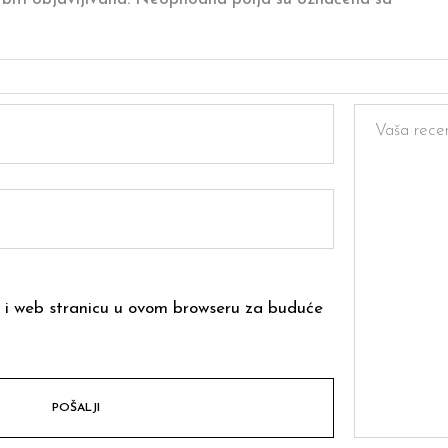
 i web stranicu u ovom browseru za buduće