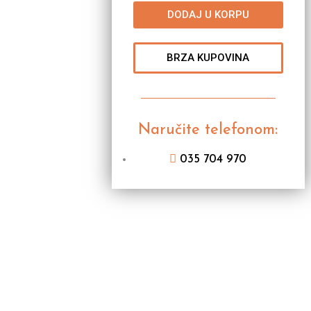
DODAJ U KORPU
BRZA KUPOVINA
Naručite telefonom:
035 704 970