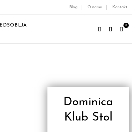
Blog
O nama
Kontakt
EDSOBLJA
0
Dominica
Klub Stol