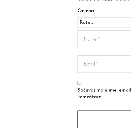
Ocjena
Sačuvaj moje ime, email
komentare.