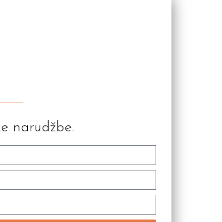
ke narudžbe.