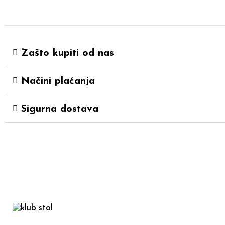
Zašto kupiti od nas
Načini plaćanja
Sigurna dostava