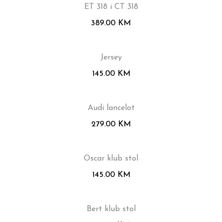
ET 318 i CT 318
389.00
KM
Jersey
145.00
KM
Audi lancelot
279.00
KM
Oscar klub stol
145.00
KM
Bert klub stol