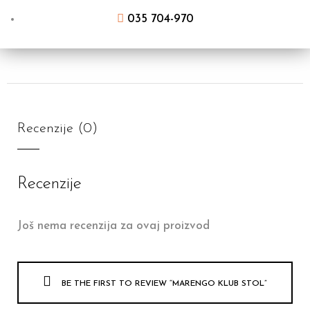
035 704-970
Recenzije (0)
Recenzije
Još nema recenzija za ovaj proizvod
BE THE FIRST TO REVIEW “MARENGO KLUB STOL”