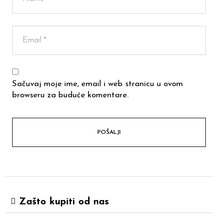
Sačuvaj moje ime, email i web stranicu u ovom
browseru za buduće komentare.
Zašto kupiti od nas