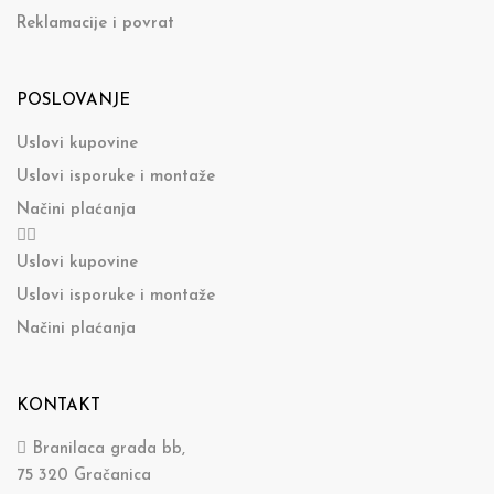
Reklamacije i povrat
POSLOVANJE
Uslovi kupovine
Uslovi isporuke i montaže
Načini plaćanja
Uslovi kupovine
Uslovi isporuke i montaže
Načini plaćanja
KONTAKT
Branilaca grada bb,
75 320 Gračanica