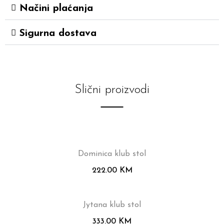
Načini plaćanja
Sigurna dostava
Slični proizvodi
Dominica klub stol
222.00
KM
Jytana klub stol
333.00
KM