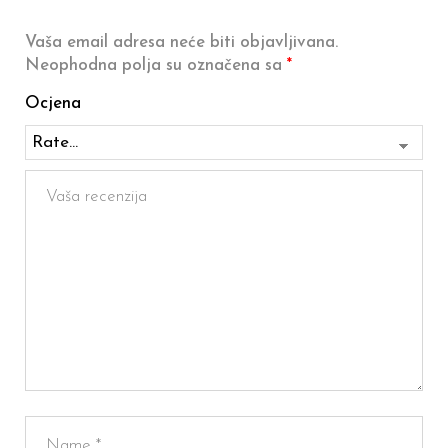
Vaša email adresa neće biti objavljivana.
Neophodna polja su označena sa
*
Ocjena