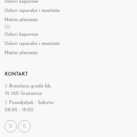
Uslovi kupovine
Uslovi isporuke i montaže
Načini plaćanja
Uslovi kupovine
Uslovi isporuke i montaže
Načini plaćanja
KONTAKT
Branilaca grada bb,
75 320 Gračanica
Ponedjeljak - Subota:
08:00 - 19:00