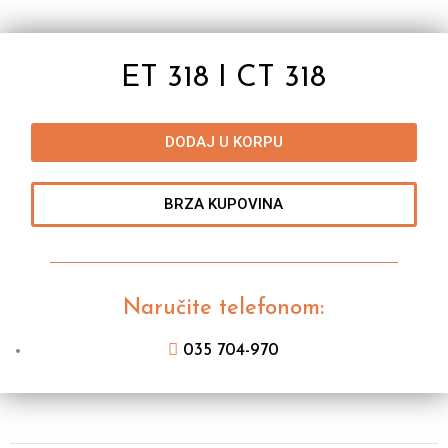
ET 318 I CT 318
DODAJ U KORPU
BRZA KUPOVINA
Naručite telefonom:
035 704-970