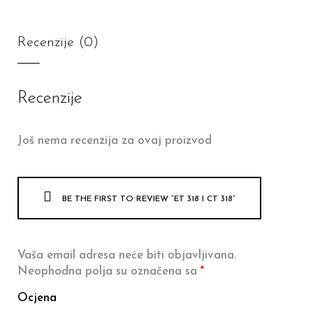
Recenzije (0)
Recenzije
Još nema recenzija za ovaj proizvod
BE THE FIRST TO REVIEW “ET 318 I CT 318”
Vaša email adresa neće biti objavljivana.
Neophodna polja su označena sa
*
Ocjena