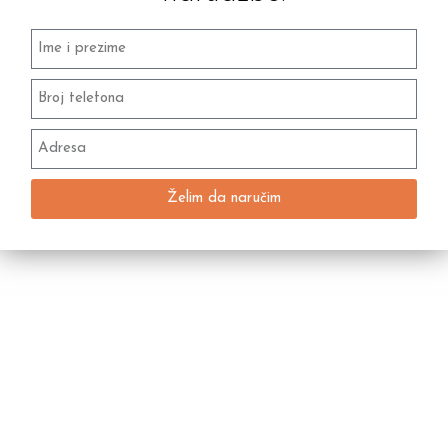
Želim da naručim