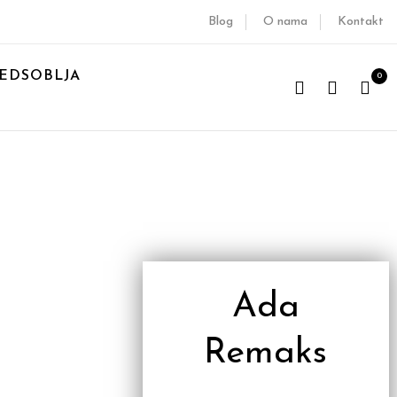
Blog
O nama
Kontakt
EDSOBLJA
0
Ada
Remaks