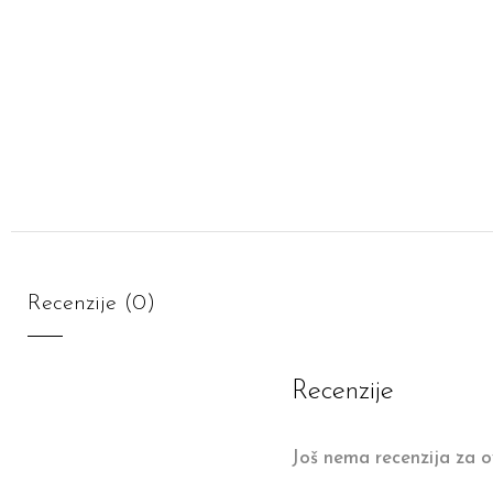
Recenzije (0)
Recenzije
Još nema recenzija za o