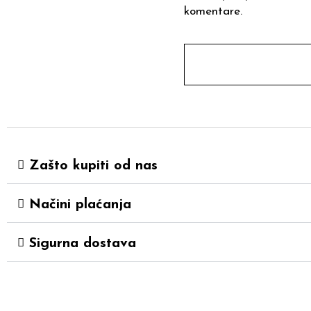
komentare.
Zašto kupiti od nas
Načini plaćanja
Sigurna dostava