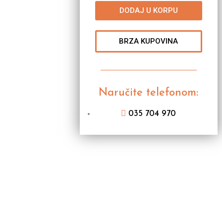
DODAJ U KORPU
BRZA KUPOVINA
Naručite telefonom:
035 704 970