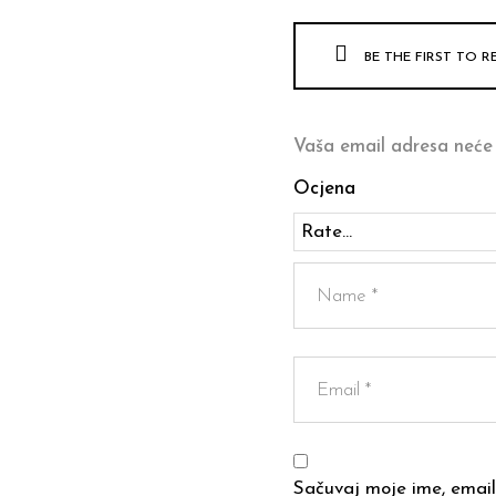
BE THE FIRST TO R
Vaša email adresa neće 
Ocjena
Sačuvaj moje ime, email