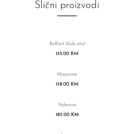
Slični proizvodi
Belfort klub stol
135.00
KM
Mayenne
138.00
KM
Valencia
185.00
KM