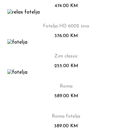
474.00
KM
Fotelja HD 6002 siva
376.00
KM
Zim classic
255.00
KM
Roma
589.00
KM
Roma fotelja
389.00
KM