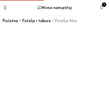
0
Početna
/
Fotelje i tabure
/ Fotelja Mia