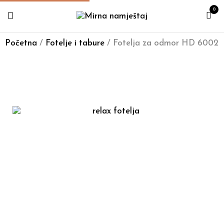
0
Početna
/
Fotelje i tabure
/ Fotelja za odmor HD 6002