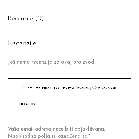
Recenzije (0)
Recenzije
Još nema recenzija za ovaj proizvod
BE THE FIRST TO REVIEW “FOTELJA ZA ODMOR
HD 6002”
Vaša email adresa neće biti objavljivana.
Neophodna polja su označena sa
*