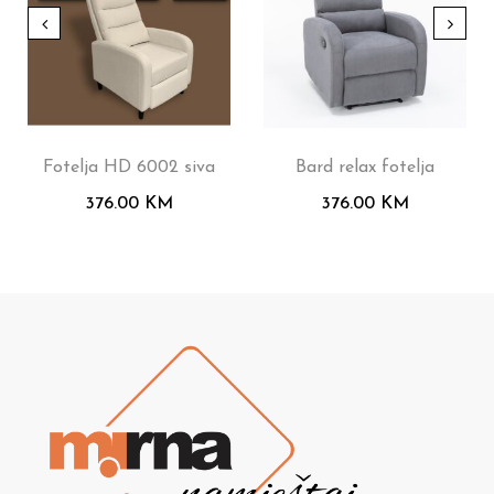
Fotelja HD 6002 siva
Bard relax fotelja
376.00
KM
376.00
KM