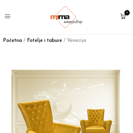
0
Početna
/
Fotelje i tabure
/ Venecija