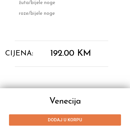
žuta/bijele noge
roze/bijele noge
192.00
KM
CIJENA:
Venecija
DODAJ U KORPU