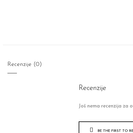
Recenzije (0)
Recenzije
Još nema recenzija za o
BE THE FIRST TO R