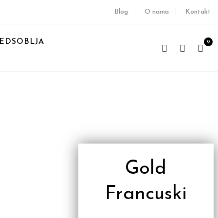
Blog
O nama
Kontakt
EDSOBLJA
0
Gold
Francuski