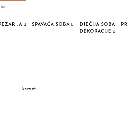
.ba
PEZARIJA
SPAVAĆA SOBA
DJEČIJA SOBA
PR
DEKORACIJE