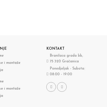
NJE
KONTAKT
ine
Branilaca grada bb,
75 320 Gračanica
ke i montaže
Ponedjeljak - Subota:
ja
08:00 - 19:00
ine
ke i montaže
ja