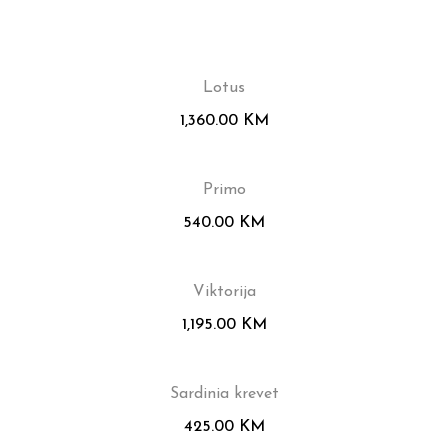
Lotus
1,360.00
KM
Primo
540.00
KM
Viktorija
1,195.00
KM
Sardinia krevet
425.00
KM