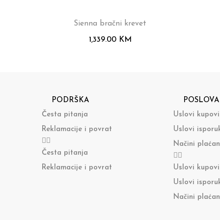
Sienna bračni krevet
1,339.00
KM
PODRŠKA
POSLOVA
Česta pitanja
Uslovi kupov
Reklamacije i povrat
Uslovi isporu
Načini plaćan
Česta pitanja
Reklamacije i povrat
Uslovi kupov
Uslovi isporu
Načini plaćan