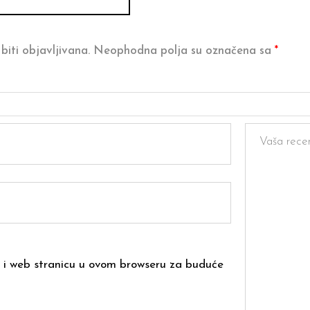
biti objavljivana.
Neophodna polja su označena sa
*
 i web stranicu u ovom browseru za buduće