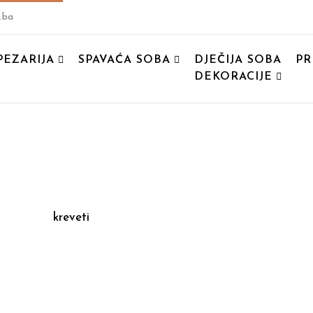
.ba
PEZARIJA
SPAVAĆA SOBA
DJEČIJA SOBA
PR
DEKORACIJE