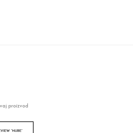
vaj proizvod
EVIEW “NUBE”