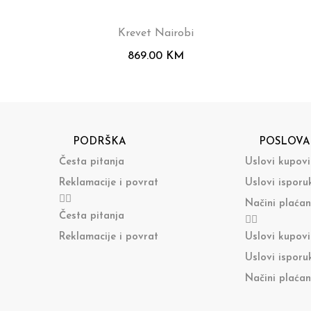
Krevet Nairobi
869.00
KM
PODRŠKA
POSLOVA
Česta pitanja
Uslovi kupov
Reklamacije i povrat
Uslovi isporu
Načini plaćan
Česta pitanja
Reklamacije i povrat
Uslovi kupov
Uslovi isporu
Načini plaćan