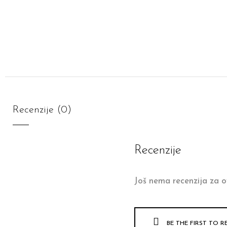
Recenzije (0)
Recenzije
Još nema recenzija za o
BE THE FIRST TO R