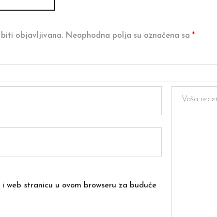
biti objavljivana.
Neophodna polja su označena sa
*
 i web stranicu u ovom browseru za buduće