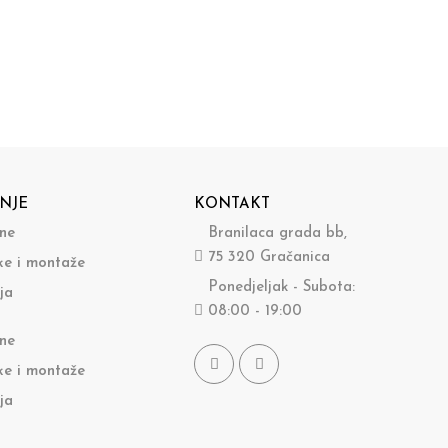
NJE
KONTAKT
ine
Branilaca grada bb,
75 320 Gračanica
ke i montaže
Ponedjeljak - Subota:
ja
08:00 - 19:00
ine
ke i montaže
ja