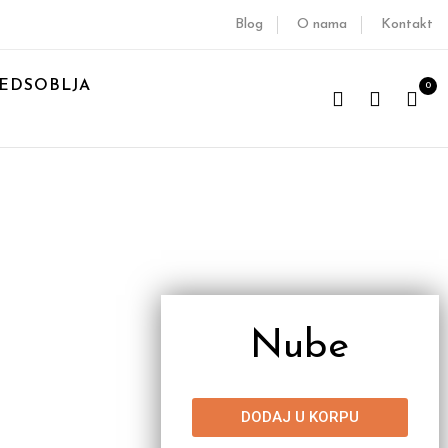
Blog
O nama
Kontakt
EDSOBLJA
0
Nube
DODAJ U KORPU