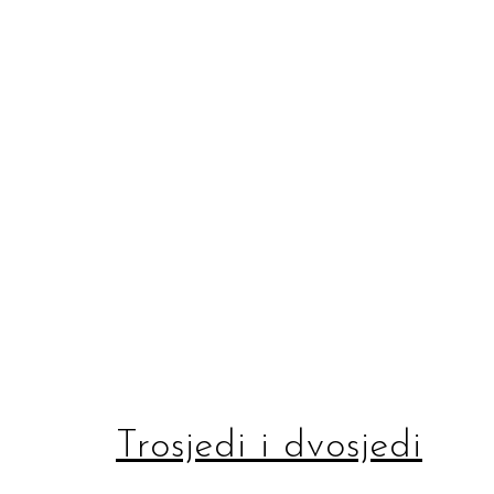
Trosjedi i dvosjedi