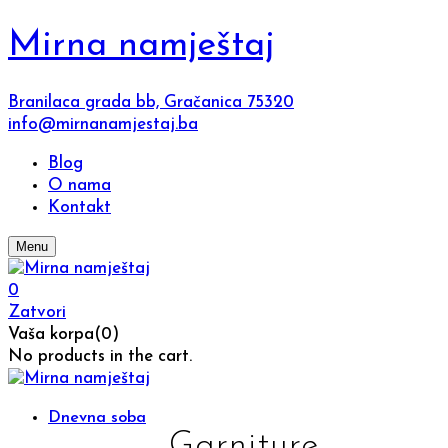
Mirna namještaj
Branilaca grada bb, Gračanica 75320
info@mirnanamjestaj.ba
Blog
O nama
Kontakt
Menu
0
Zatvori
Vaša korpa(0)
No products in the cart.
Dnevna soba
Garniture