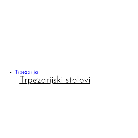
Trpezarija
Trpezarijski stolovi