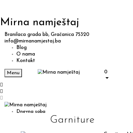
Mirna namještaj
Branilaca grada bb, Gračanica 75320
info@mirnanamjestaj.ba
Blog
O nama
Kontakt
0
Menu
Dnevna soba
Garniture