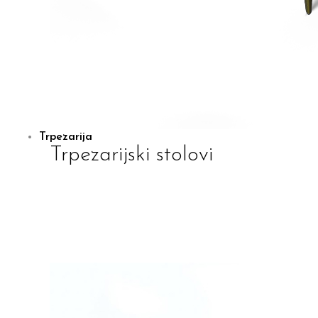
Trpezarija
Trpezarijski stolovi