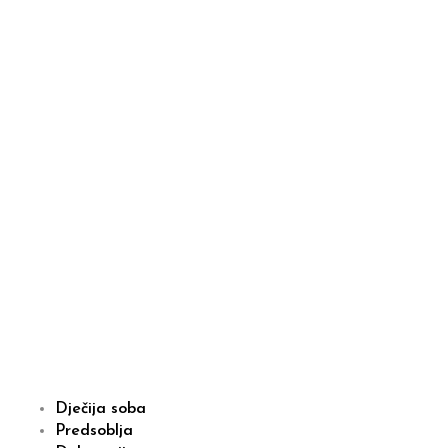
Dječija soba
Predsoblja