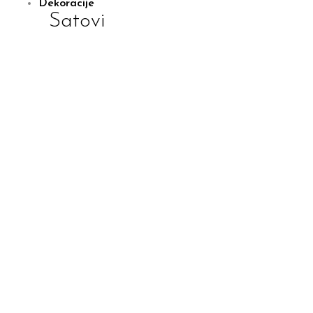
Dekoracije
Satovi