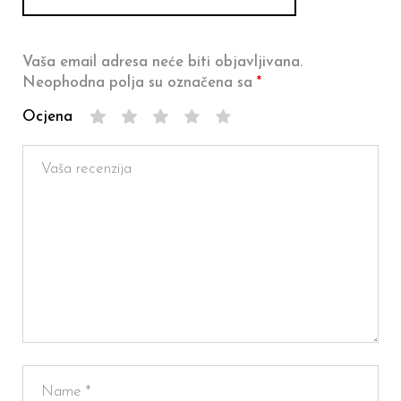
Vaša email adresa neće biti objavljivana.
Neophodna polja su označena sa
*
Ocjena