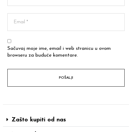
Sačuvaj moje ime, email i web stranicu u ovom
browseru za buduće komentare.
Zašto kupiti od nas