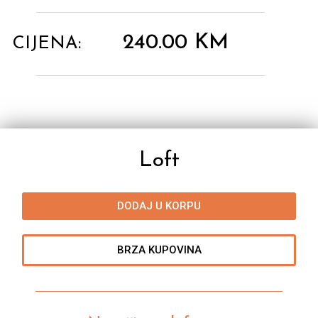
240.00
KM
CIJENA:
Loft
DODAJ U KORPU
BRZA KUPOVINA