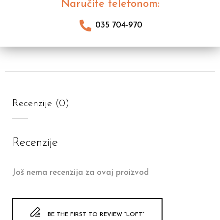
Naručite telefonom:
035 704-970
Recenzije (0)
Recenzije
Još nema recenzija za ovaj proizvod
BE THE FIRST TO REVIEW “LOFT”