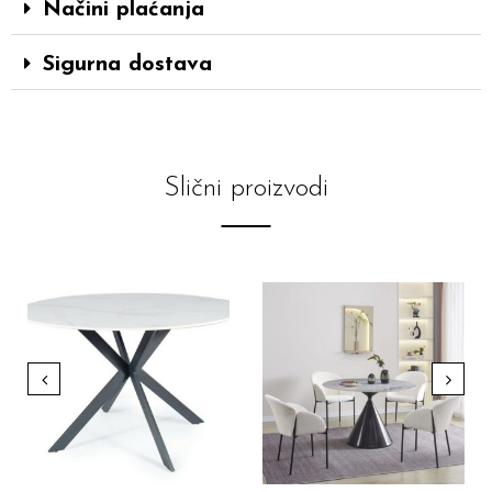
Načini plaćanja
Sigurna dostava
Slični proizvodi