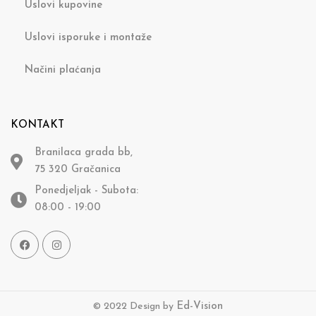
Uslovi kupovine
Uslovi isporuke i montaže
Načini plaćanja
KONTAKT
Branilaca grada bb,
75 320 Gračanica
Ponedjeljak - Subota:
08:00 - 19:00
© 2022 Design by
Ed-Vision