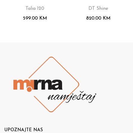
Talia 120
DT Shine
599.00
KM
820.00
KM
UPOZNAJTE NAS