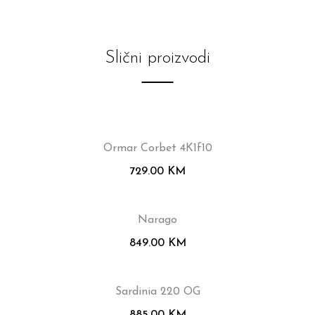
Slični proizvodi
Ormar Corbet 4K1f10
729.00
KM
Narago
849.00
KM
Sardinia 220 OG