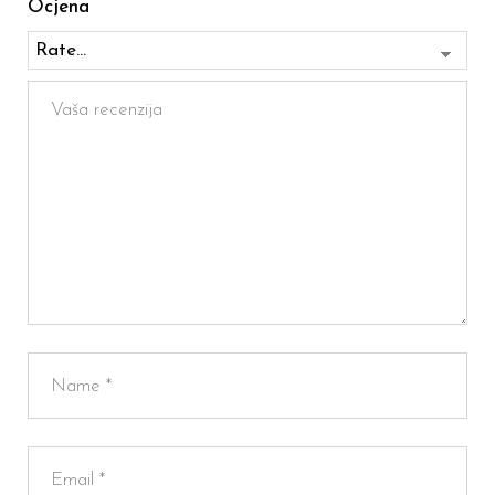
Ocjena