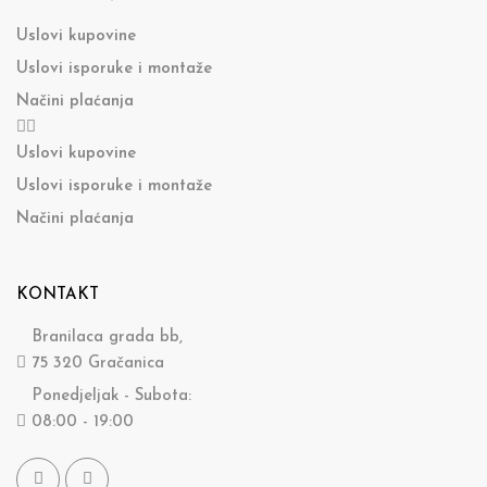
Uslovi kupovine
Uslovi isporuke i montaže
Načini plaćanja
Uslovi kupovine
Uslovi isporuke i montaže
Načini plaćanja
KONTAKT
Branilaca grada bb,
75 320 Gračanica
Ponedjeljak - Subota:
08:00 - 19:00