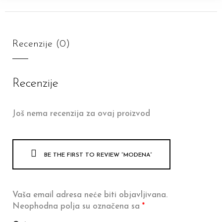
Recenzije (0)
Recenzije
Još nema recenzija za ovaj proizvod
BE THE FIRST TO REVIEW “MODENA”
Vaša email adresa neće biti objavljivana.
Neophodna polja su označena sa
*