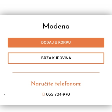
Modena
DODAJ U KORPU
BRZA KUPOVINA
Naručite telefonom:
035 704-970