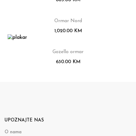
885.00
KM
Ormar Nord
1,020.00
KM
Gozello ormar
630.00
KM
UPOZNAJTE NAS
O nama